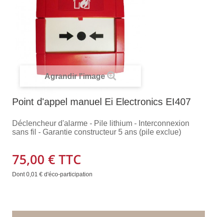
Agrandir l'image
Point d'appel manuel Ei Electronics EI407
Déclencheur d'alarme - Pile lithium - Interconnexion
sans fil - Garantie constructeur 5 ans (pile exclue)
75,00 €
TTC
Dont
0,01 €
d'éco-participation