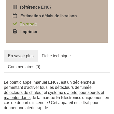
Référence
EI407
Estimation délais de livraison
En stock
Imprimer
En savoir plus
Fiche technique
Commentaires (0)
Le point d'appel manuel EI407, est un déclencheur
permettant d'activer tous les
détecteurs de fumée
,
détecteurs de chaleur
et
système d'alerte pour sourds et
malentendants
de la marque Ei Electronics uniquement en
cas de départ d'incendie ! Cet appareil est idéal pour
donner une alerte rapide.