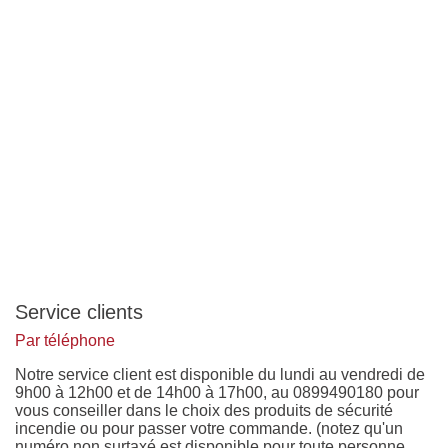
Service clients
Par téléphone
Notre service client est disponible du lundi au vendredi de
9h00 à 12h00 et de 14h00 à 17h00, au 0899490180 pour
vous conseiller dans le choix des produits de sécurité
incendie ou pour passer votre commande. (notez qu'un
numéro non surtaxé est disponible pour toute personne