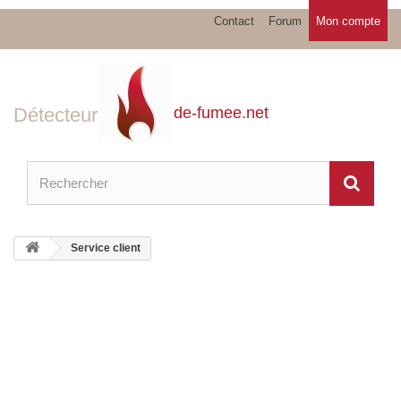
Contact
Forum
Mon compte
Détecteur
de-fumee.net
Service client