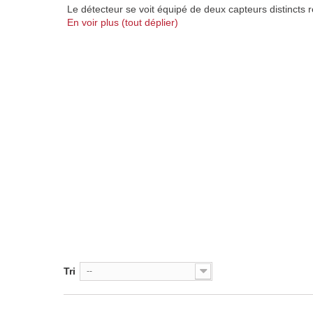
Le détecteur se voit équipé de deux capteurs distincts r
En voir plus (tout déplier)
Tri
--