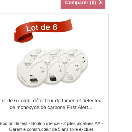
Comparer (
0
)
Lot de 6 combi détecteur de fumée et détecteur
de monoxyde de carbone First Alert...
Bouton de test - Bouton silence - 2 piles alcalines AA -
Garantie constructeur de 5 ans (pile exclue)