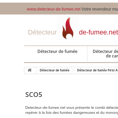
www.detecteur-de-fumee.net
Votre revendeur mul
Détecteur
de-fumee.net
Détecteur de fumée
Détecteur 
de ca
Détecteur de fumée
Détecteur de fumée First A
SCO5
Detecteur-de-fumee.net vous présente le combi détecte
repérer à la fois des fumées dangereuses et du monox