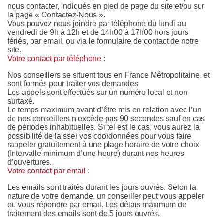
nous contacter, indiqués en pied de page du site et/ou sur
la page «
Contactez-Nous
».
Vous pouvez nous joindre par téléphone du lundi au
vendredi de 9h à 12h et de 14h00 à 17h00 hors jours
fériés, par email, ou via le
formulaire de contact
de notre
site.
Votre contact par téléphone :
Nos conseillers se situent tous en France Métropolitaine, et
sont formés pour traiter vos demandes.
Les appels sont effectués sur un numéro local et non
surtaxé.
Le temps maximum avant d’être mis en relation avec l’un
de nos conseillers n’excède pas 90 secondes sauf en cas
de périodes inhabituelles. Si tel est le cas, vous aurez la
possibilité de laisser vos coordonnées pour vous faire
rappeler gratuitement à une plage horaire de votre choix
(Intervalle minimum d’une heure) durant nos heures
d’ouvertures.
Votre contact par email :
Les emails sont traités durant les jours ouvrés. Selon la
nature de votre demande, un conseiller peut vous appeler
ou vous répondre par email. Les délais maximum de
traitement des emails sont de 5 jours ouvrés.