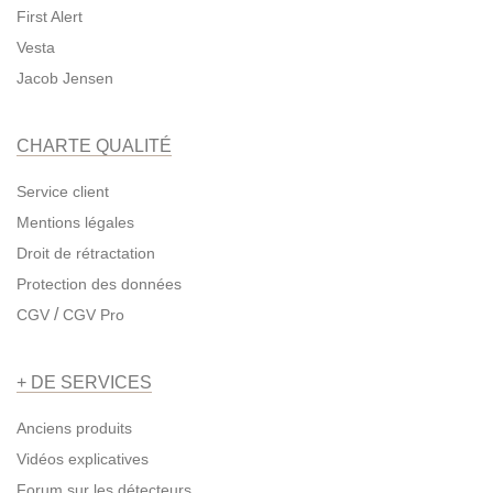
First Alert
Vesta
Jacob Jensen
CHARTE QUALITÉ
Service client
Mentions légales
Droit de rétractation
Protection des données
/
CGV
CGV Pro
+ DE SERVICES
Anciens produits
Vidéos explicatives
Forum sur les détecteurs