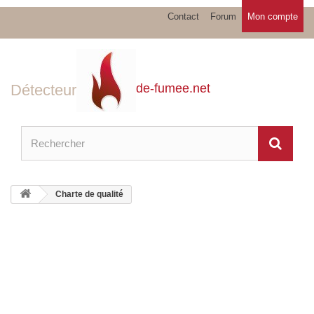
Contact
Forum
Mon compte
Détecteur
de-fumee.net
Charte de qualité