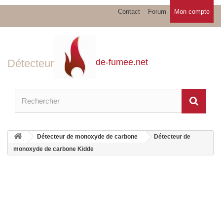
Contact
Forum
Mon compte
Détecteur
de-fumee.net
Détecteur de monoxyde de carbone
Détecteur de
monoxyde de carbone Kidde