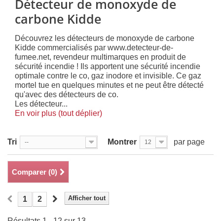
Détecteur de monoxyde de
carbone Kidde
Découvrez les détecteurs de monoxyde de carbone
Kidde commercialisés par www.detecteur-de-
fumee.net, revendeur multimarques en produit de
sécurité incendie ! Ils apportent une sécurité incendie
optimale contre le co, gaz inodore et invisible. Ce gaz
mortel tue en quelques minutes et ne peut être détecté
qu'avec des détecteurs de co.
Les détecteur...
En voir plus (tout déplier)
Tri
Montrer
par page
--
12
Comparer (
0
)
Afficher tout
1
2
Résultats 1 - 12 sur 13.