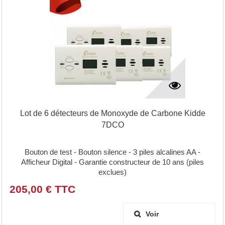
Lot de 6 détecteurs de Monoxyde de Carbone Kidde
7DCO
Bouton de test - Bouton silence - 3 piles alcalines AA -
Afficheur Digital - Garantie constructeur de 10 ans (piles
exclues)
205,00 € TTC
Voir