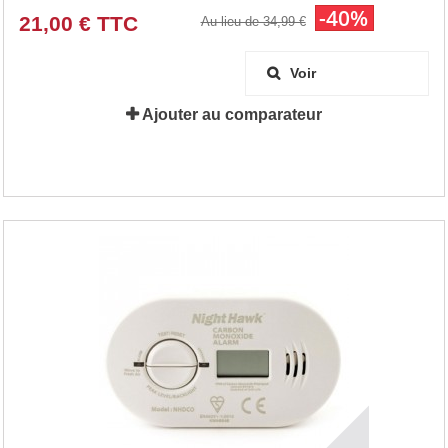
-40%
21,00 € TTC
Au lieu de 34,99 €
Voir
Ajouter au comparateur