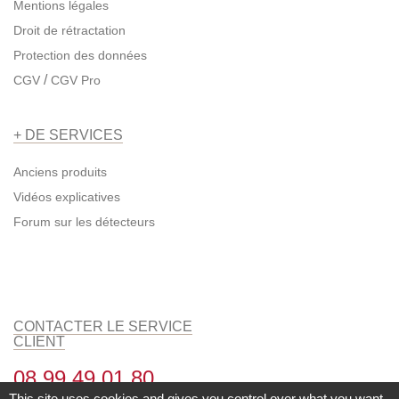
Mentions légales
Droit de rétractation
Protection des données
/
CGV
CGV Pro
+ DE SERVICES
Anciens produits
Vidéos explicatives
Forum sur les détecteurs
CONTACTER LE SERVICE
CLIENT
08 99 49 01 80
This site uses cookies and gives you control over what you want