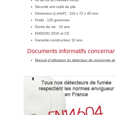
Kit de vis et chevilles inclus
Sécurité anti oubli de pile
Dimension (LxHxP) : 116 x 72 x 40 mm
Poids : 120 grammes
Durée de vie : 10 ans
EN50291:2010 et CE
Garantie constructeur 10 ans
Documents informatifs concerna
Manuel d'utilisation du détecteur de monoxyde 