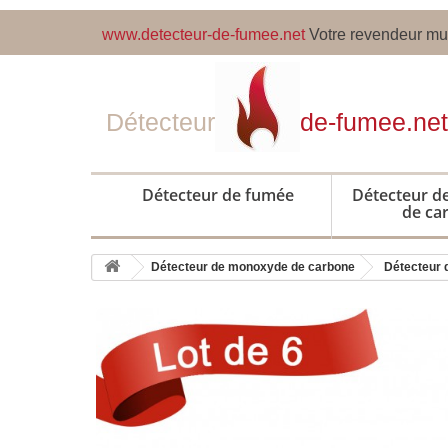
www.detecteur-de-fumee.net
Votre revendeur mul
Détecteur
de-fumee.net
Détecteur de fumée
Détecteur 
de ca
Détecteur de monoxyde de carbone
Détecteur 