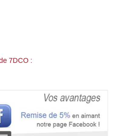
dde 7DCO :