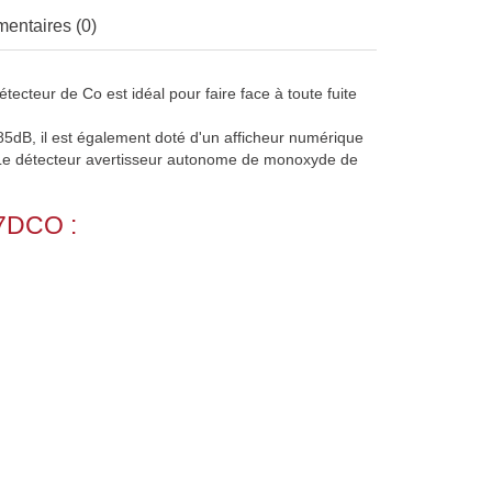
entaires (0)
ecteur de Co est idéal pour faire face à toute fuite
 85dB, il est également doté d'un afficheur numérique
.). Le détecteur avertisseur autonome de monoxyde de
 7DCO :