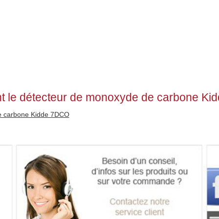
nt le détecteur de monoxyde de carbone Ki
de carbone Kidde 7DCO