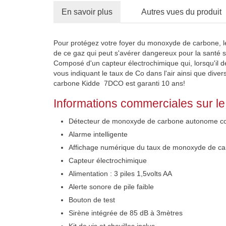
En savoir plus
Autres vues du produit
Pour protégez votre foyer du monoxyde de carbone, le d
de ce gaz qui peut s'avérer dangereux pour la santé s
Composé d'un capteur électrochimique qui, lorsqu'il dé
vous indiquant le taux de Co dans l'air ainsi que dive
carbone Kidde 7DCO est garanti 10 ans!
Informations commerciales sur l
Détecteur de monoxyde de carbone autonome 
Alarme intelligente
Affichage numérique du taux de monoxyde de car
Capteur électrochimique
Alimentation : 3 piles 1,5volts AA
Alerte sonore de pile faible
Bouton de test
Sirène intégrée de 85 dB à 3mètres