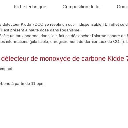
Fiche technique
Composition du lot
Comm
étecteur Kidde 7DCO se révèle un outil indispensable ! En effet ce dét
'il est présent à haute dose dans l'oganisme.
cèle un taux anormal dans l'air, fait se déclencher l'alarme sonore de
rses informations (pile faible, enregistrement du dernier taux de CO..
e détecteur de monoxyde de carbone Kidde
compact
bone à partir de 11 ppm