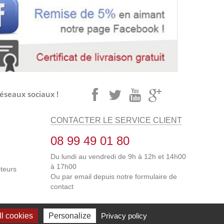
réseaux sociaux !
CONTACTER LE SERVICE CLIENT
08 99 49 01 80
Du lundi au vendredi de 9h à 12h et 14h00
à 17h00
cteurs
Ou par email depuis notre
formulaire de
contact
l cookies
Personalize
Privacy policy