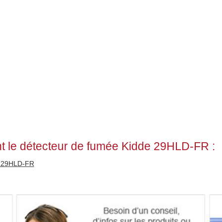
t le détecteur de fumée Kidde 29HLD-FR :
de 29HLD-FR