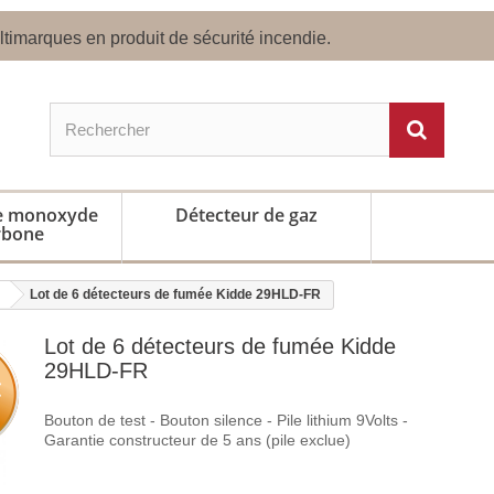
timarques en produit de sécurité incendie.
de monoxyde
Détecteur de gaz
rbone
Lot de 6 détecteurs de fumée Kidde 29HLD-FR
Lot de 6 détecteurs de fumée Kidde
29HLD-FR
€
Bouton de test - Bouton silence - Pile lithium 9Volts -
Garantie constructeur de 5 ans (pile exclue)