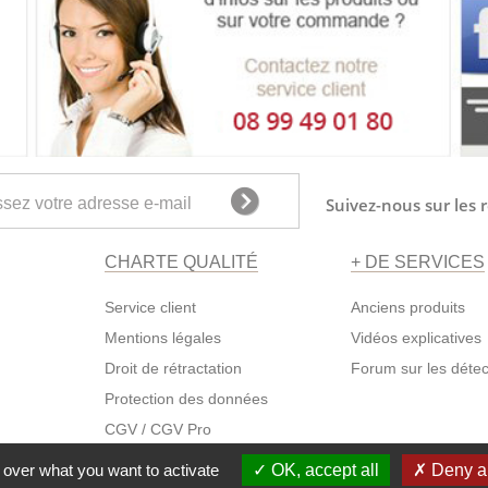
Suivez-nous sur les 
CHARTE QUALITÉ
+ DE SERVICES
Service client
Anciens produits
Mentions légales
Vidéos explicatives
Droit de rétractation
Forum sur les déte
Protection des données
CGV
/
CGV Pro
 over what you want to activate
OK, accept all
Deny al