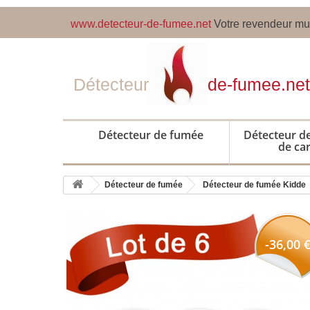
www.detecteur-de-fumee.net
Votre revendeur mul
Détecteur
de-fumee.net
Détecteur de fumée
Détecteur 
de ca
Détecteur de fumée
Détecteur de fumée Kidde
-36,00 