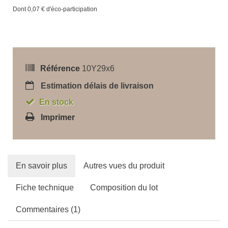
Dont
0,07 €
d'éco-participation
Référence
10Y29x6
Estimation délais de livraison
En stock
Imprimer
En savoir plus
Autres vues du produit
Fiche technique
Composition du lot
Commentaires (1)