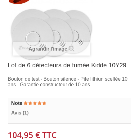
Agrandir l'image
Lot de 6 détecteurs de fumée Kidde 10Y29
Bouton de test - Bouton silence - Pile lithiun scellée 10
ans - Garantie constructeur de 10 ans
Note
Avis (
1
)
104,95 €
TTC