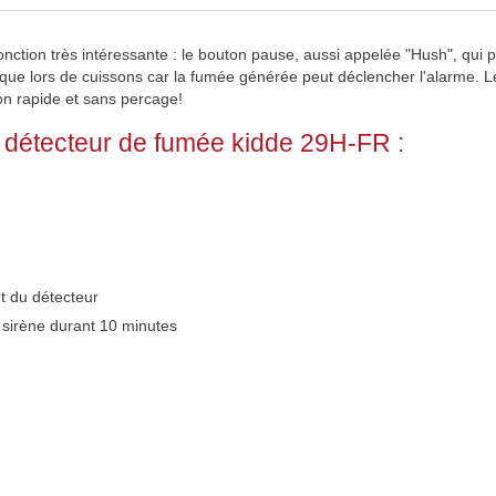
ction très intéressante : le bouton pause, aussi appelée "Hush", qui 
tique lors de cuissons car la fumée générée peut déclencher l'alarme. L
on rapide et sans percage!
e détecteur de fumée kidde 29H-FR :
t du détecteur
 sirène durant 10 minutes