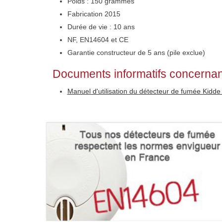
Poids : 150 grammes
Fabrication 2015
Durée de vie : 10 ans
NF, EN14604 et CE
Garantie constructeur de 5 ans (pile exclue)
Documents informatifs concernan
Manuel d'utilisation du détecteur de fumée Kidd