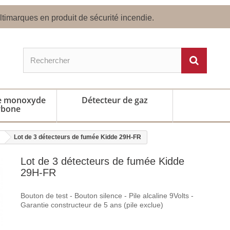
timarques en produit de sécurité incendie.
de monoxyde
Détecteur de gaz
rbone
Lot de 3 détecteurs de fumée Kidde 29H-FR
Lot de 3 détecteurs de fumée Kidde
29H-FR
Bouton de test - Bouton silence - Pile alcaline 9Volts -
Garantie constructeur de 5 ans (pile exclue)