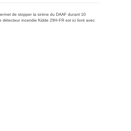
permet de stopper la sirène du DAAF durant 10
e détecteur incendie Kidde 29H-FR est ici livré avec