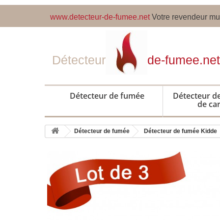
www.detecteur-de-fumee.net
Votre revendeur mul
Détecteur
de-fumee.net
Détecteur de fumée
Détecteur 
de ca
Détecteur de fumée
Détecteur de fumée Kidde