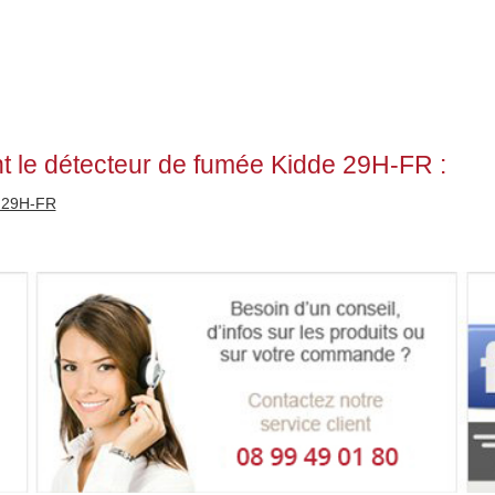
t le détecteur de fumée Kidde 29H-FR :
e 29H-FR