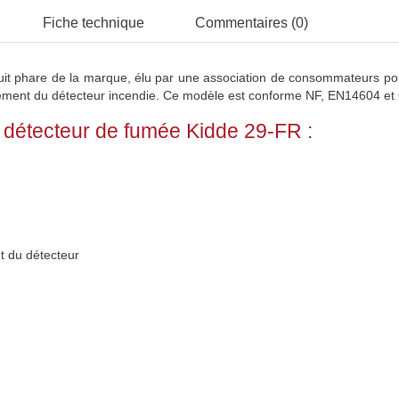
Fiche technique
Commentaires (0)
uit phare de la marque, élu par une association de consommateurs p
nnement du détecteur incendie. Ce modèle est conforme NF, EN14604 et 
 détecteur de fumée Kidde 29-FR :
t du détecteur