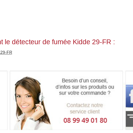
t le détecteur de fumée Kidde 29-FR :
e 29-FR