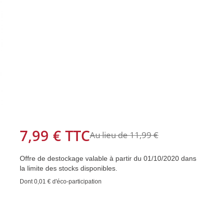
7,99 €
TTC
Au lieu de 11,99 €
Offre de destockage valable à partir du 01/10/2020 dans
la limite des stocks disponibles.
Dont
0,01 €
d'éco-participation