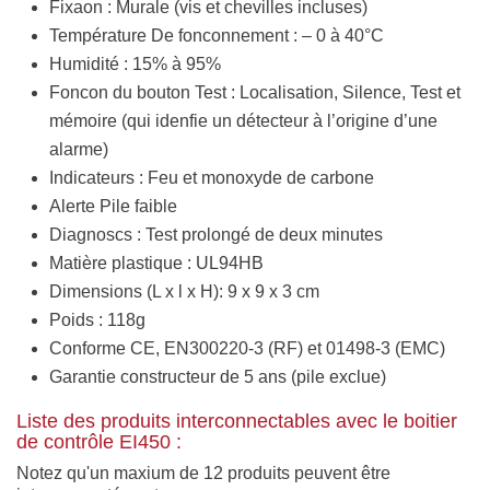
Fixaon : Murale (vis et chevilles incluses)
Température De fonconnement : – 0 à 40°C
Humidité : 15% à 95%
Foncon du bouton Test : Localisation, Silence, Test et
mémoire (qui idenfie un détecteur à l’origine d’une
alarme)
Indicateurs : Feu et monoxyde de carbone
Alerte Pile faible
Diagnoscs : Test prolongé de deux minutes
Matière plastique : UL94HB
Dimensions (L x l x H): 9 x 9 x 3 cm
Poids : 118g
Conforme CE, EN300220-3 (RF) et 01498-3 (EMC)
Garantie constructeur de 5 ans (pile exclue)
Liste des produits interconnectables avec le boitier
de contrôle EI450 :
Notez qu'un maxium de 12 produits peuvent être