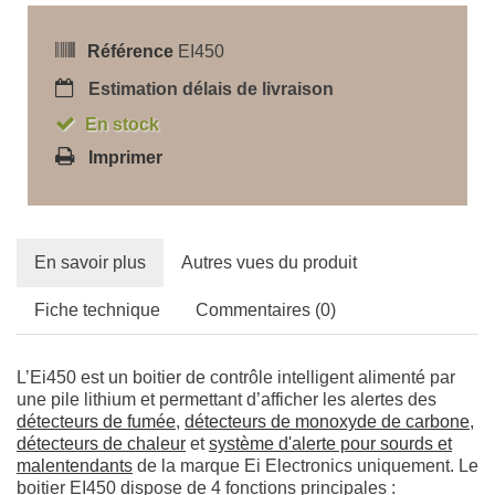
Référence
EI450
Estimation délais de livraison
En stock
Imprimer
En savoir plus
Autres vues du produit
Fiche technique
Commentaires (0)
L’Ei450 est un boitier de contrôle intelligent alimenté par
une pile lithium et permettant d’afficher les alertes des
détecteurs de fumée
,
détecteurs de monoxyde de carbone
,
détecteurs de chaleur
et
système d'alerte pour sourds et
malentendants
de la marque Ei Electronics uniquement. Le
boitier EI450 dispose de 4 fonctions principales :