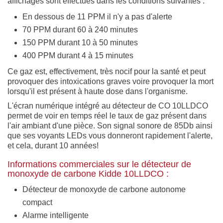
affichages sont effectués dans les conditions suivantes :
En dessous de 11 PPM il n'y a pas d'alerte
70 PPM durant 60 à 240 minutes
150 PPM durant 10 à 50 minutes
400 PPM durant 4 à 15 minutes
Ce gaz est, effectivement, très nocif pour la santé et peut
provoquer des intoxications graves voire provoquer la mort
lorsqu'il est présent à haute dose dans l'organisme.
L'écran numérique intégré au détecteur de CO 10LLDCO
permet de voir en temps réel le taux de gaz présent dans
l'air ambiant d'une pièce. Son signal sonore de 85Db ainsi
que ses voyants LEDs vous donneront rapidement l'alerte,
et cela, durant 10 années!
Informations commerciales sur le détecteur de
monoxyde de carbone Kidde 10LLDCO :
Détecteur de monoxyde de carbone autonome
compact
Alarme intelligente