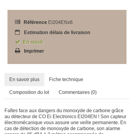
Référence
EI204ENx6
Estimation délais de livraison
En stock
Imprimer
En savoir plus
Fiche technique
Composition du lot
Commentaires (0)
Faîtes face aux dangers du monoxyde de carbone grâce
au détecteur de CO Ei Electronics EI204EN ! Son capteur
électromécanique vous assure une veille permanente. En
cas de détection de monoxyde de carbone, son alarme