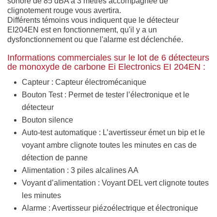
sonore de 85 dBA à 3 mètres accompagnée de
clignotement rouge vous avertira.
Différents témoins vous indiquent que le détecteur
EI204EN est en fonctionnement, qu'il y a un
dysfonctionnement ou que l'alarme est déclenchée.
Informations commerciales sur le lot de 6 détecteurs
de monoxyde de carbone Ei Electronics EI 204EN :
Capteur : Capteur électromécanique
Bouton Test : Permet de tester l’électronique et le
détecteur
Bouton silence
Auto-test automatique : L’avertisseur émet un bip et le
voyant ambre clignote toutes les minutes en cas de
détection de panne
Alimentation : 3 piles alcalines AA
Voyant d’alimentation : Voyant DEL vert clignote toutes
les minutes
Alarme : Avertisseur piézoélectrique et électronique