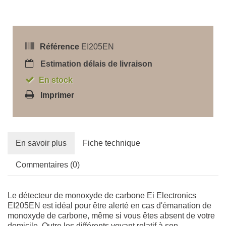
Référence
EI205EN
Estimation délais de livraison
En stock
Imprimer
En savoir plus
Fiche technique
Commentaires (0)
Le détecteur de monoxyde de carbone Ei Electronics
EI205EN est idéal pour être alerté en cas d'émanation de
monoxyde de carbone, même si vous êtes absent de votre
domicile. Outre les différents voyant relatif à son