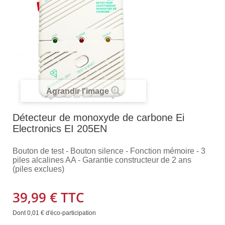
Agrandir l'image
Détecteur de monoxyde de carbone Ei
Electronics EI 205EN
Bouton de test - Bouton silence - Fonction mémoire - 3
piles alcalines AA - Garantie constructeur de 2 ans
(piles exclues)
39,99 €
TTC
Dont
0,01 €
d'éco-participation