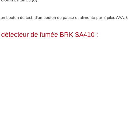
n bouton de test, d'un bouton de pause et alimenté par 2 piles AAA. Ce
e détecteur de fumée BRK SA410 :