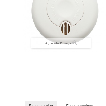
Agrandir l'image
En savoir plus
Fiche technique