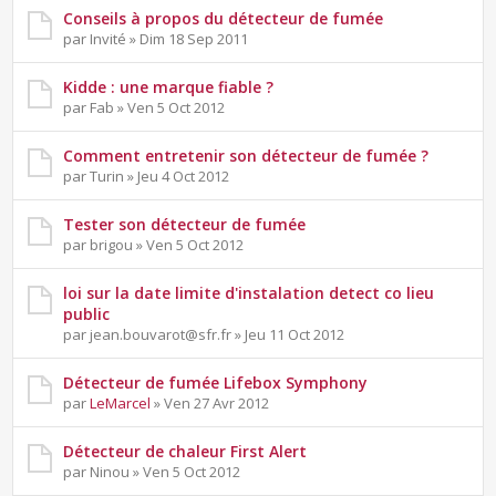
Conseils à propos du détecteur de fumée
par Invité » Dim 18 Sep 2011
Kidde : une marque fiable ?
par Fab » Ven 5 Oct 2012
Comment entretenir son détecteur de fumée ?
par Turin » Jeu 4 Oct 2012
Tester son détecteur de fumée
par brigou » Ven 5 Oct 2012
loi sur la date limite d'instalation detect co lieu
public
par
jean.bouvarot@sfr.fr
» Jeu 11 Oct 2012
Détecteur de fumée Lifebox Symphony
par
LeMarcel
» Ven 27 Avr 2012
Détecteur de chaleur First Alert
par Ninou » Ven 5 Oct 2012