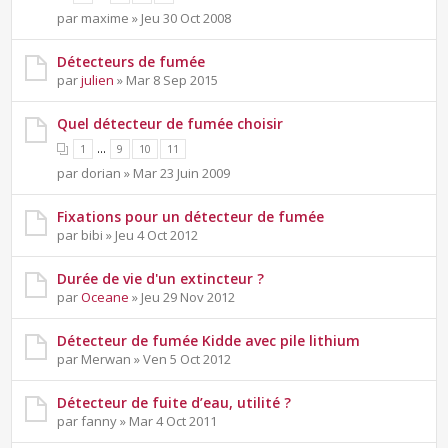
par maxime » Jeu 30 Oct 2008
Détecteurs de fumée
par
julien
» Mar 8 Sep 2015
Quel détecteur de fumée choisir
...
1
9
10
11
par dorian » Mar 23 Juin 2009
Fixations pour un détecteur de fumée
par bibi » Jeu 4 Oct 2012
Durée de vie d'un extincteur ?
par
Oceane
» Jeu 29 Nov 2012
Détecteur de fumée Kidde avec pile lithium
par Merwan » Ven 5 Oct 2012
Détecteur de fuite d’eau, utilité ?
par fanny » Mar 4 Oct 2011