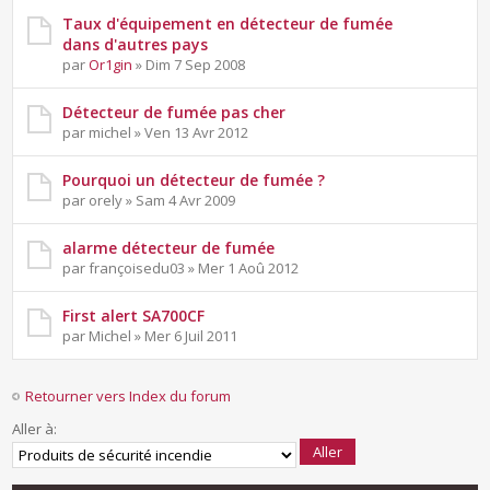
Taux d'équipement en détecteur de fumée
dans d'autres pays
par
Or1gin
» Dim 7 Sep 2008
Détecteur de fumée pas cher
par michel » Ven 13 Avr 2012
Pourquoi un détecteur de fumée ?
par orely » Sam 4 Avr 2009
alarme détecteur de fumée
par françoisedu03 » Mer 1 Aoû 2012
First alert SA700CF
par Michel » Mer 6 Juil 2011
Retourner vers Index du forum
Aller à: