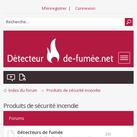
M’enregistrer
|
Connexion
Index du forum
Produits de sécurité incendie
Produits de sécurité incendie
Forums
Détecteurs de fumée
251