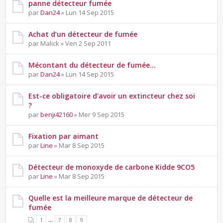
panne détecteur fumée
par
Dan24
» Lun 14 Sep 2015
Achat d’un détecteur de fumée
par Malick » Ven 2 Sep 2011
Mécontant du détecteur de fumée...
par
Dan24
» Lun 14 Sep 2015
Est-ce obligatoire d'avoir un extincteur chez soi
?
par
benji42160
» Mer 9 Sep 2015
Fixation par aimant
par
Line
» Mar 8 Sep 2015
Détecteur de monoxyde de carbone Kidde 9CO5
par
Line
» Mar 8 Sep 2015
Quelle est la meilleure marque de détecteur de
fumée
...
1
7
8
9