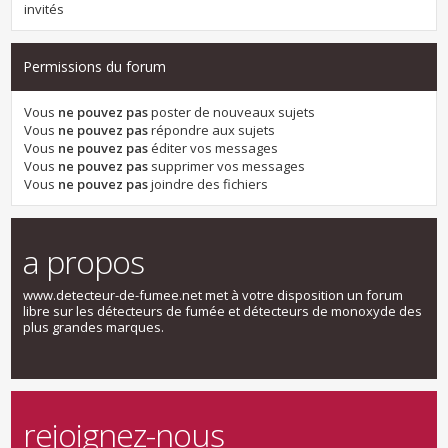
invités
Permissions du forum
Vous
ne pouvez pas
poster de nouveaux sujets
Vous
ne pouvez pas
répondre aux sujets
Vous
ne pouvez pas
éditer vos messages
Vous
ne pouvez pas
supprimer vos messages
Vous
ne pouvez pas
joindre des fichiers
a propos
www.detecteur-de-fumee.net met à votre disposition un forum
libre sur les détecteurs de fumée et détecteurs de monoxyde des
plus grandes marques.
rejoignez-nous