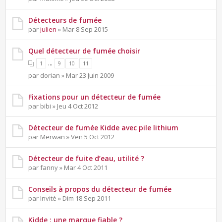
Détecteurs de fumée
par
julien
» Mar 8 Sep 2015
Quel détecteur de fumée choisir
...
1
9
10
11
par dorian » Mar 23 Juin 2009
Fixations pour un détecteur de fumée
par bibi » Jeu 4 Oct 2012
Détecteur de fumée Kidde avec pile lithium
par Merwan » Ven 5 Oct 2012
Détecteur de fuite d’eau, utilité ?
par fanny » Mar 4 Oct 2011
Conseils à propos du détecteur de fumée
par Invité » Dim 18 Sep 2011
Kidde : une marque fiable ?