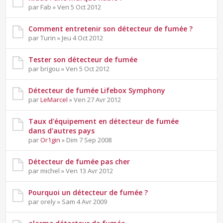
par Fab » Ven 5 Oct 2012
Comment entretenir son détecteur de fumée ?
par Turin » Jeu 4 Oct 2012
Tester son détecteur de fumée
par brigou » Ven 5 Oct 2012
Détecteur de fumée Lifebox Symphony
par
LeMarcel
» Ven 27 Avr 2012
Taux d'équipement en détecteur de fumée
dans d'autres pays
par
Or1gin
» Dim 7 Sep 2008
Détecteur de fumée pas cher
par michel » Ven 13 Avr 2012
Pourquoi un détecteur de fumée ?
par orely » Sam 4 Avr 2009