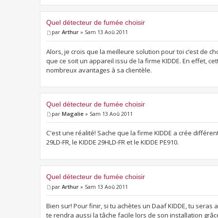
Quel détecteur de fumée choisir
par
Arthur
» Sam 13 Aoû 2011
Alors, je crois que la meilleure solution pour toi c’est de c
que ce soit un appareil issu de la firme KIDDE. En effet, cet
nombreux avantages à sa clientèle.
Quel détecteur de fumée choisir
par
Magalie
» Sam 13 Aoû 2011
C'est une réalité! Sache que la firme KIDDE a crée différe
29LD-FR, le KIDDE 29HLD-FR et le KIDDE PE910.
Quel détecteur de fumée choisir
par
Arthur
» Sam 13 Aoû 2011
Bien sur! Pour finir, si tu achètes un Daaf KIDDE, tu seras 
te rendra aussi la tâche facile lors de son installation grâc