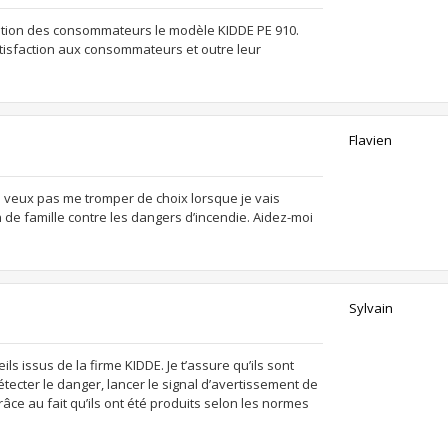
position des consommateurs le modèle KIDDE PE 910.
tisfaction aux consommateurs et outre leur
Flavien
ne veux pas me tromper de choix lorsque je vais
 de famille contre les dangers d’incendie. Aidez-moi
Sylvain
ils issus de la firme KIDDE. Je t’assure qu’ils sont
tecter le danger, lancer le signal d’avertissement de
râce au fait qu’ils ont été produits selon les normes