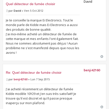
David
Quel détecteur de fumée choisir
par
David
» Ven 5 Oct 2012
Je te conseille la marque Ei Electronics. Tout le
monde parle de Kidde mais Ei Electronics a aussi
des produits de bonne qualité.
J'ai moi-même acheté un détecteur de fumée de
cette marque et mes enfants l'ont également fait.
Nous ne sommes absolument pas déçus ! Aucun
problème ne s'est manifesté depuis que nous les
avons !
benji42160
Re: Quel détecteur de fumée choisir
par
benji42160
» Lun 7 Sep 2015
J'ai acheté récemment un détecteur de fumée
Kidde modèle 10Y29 et j'en suis très satisfait!! Je
trouve qu'il est discret et qu'il passe presque
inaperçu sur mon plafond.