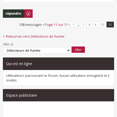
Répondre
108 messages •
Page
11
sur
11
•
...
1
7
8
9
10
11
Retourner vers Détecteurs de fumée
Aller à:
Qui est en ligne
Utilisateurs parcourant ce forum: Aucun utilisateur enregistré et 2
invités
Espace publicitaire