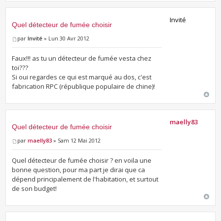
Invité
Quel détecteur de fumée choisir
par
Invité
» Lun 30 Avr 2012
Faux!!! as tu un détecteur de fumée vesta chez
toi???
Si oui regardes ce qui est marqué au dos, c'est
fabrication RPC (république populaire de chine)!
maelly83
Quel détecteur de fumée choisir
par
maelly83
» Sam 12 Mai 2012
Quel détecteur de fumée choisir ? en voila une
bonne question, pour ma part je dirai que ca
dépend principalement de l'habitation, et surtout
de son budget!