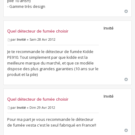
pile 10 ans!!!)
- Gamme très design
Invité
Quel détecteur de fumée choisir
par
Invité
» Sam 28 Avr 2012
Je te recommande le détecteur de fumée Kidde
PE910. Tout simplement par que kidde est la
meilleure marque du marché, et que ce modèle
dispose des plus grandes garanties (10 ans sur le
produit et la pile)
Invité
Quel détecteur de fumée choisir
par
Invité
» Dim 29 Avr 2012
Pour ma part je vous recommande le détecteur
de fumée vesta c'est le seul fabriqué en France!!