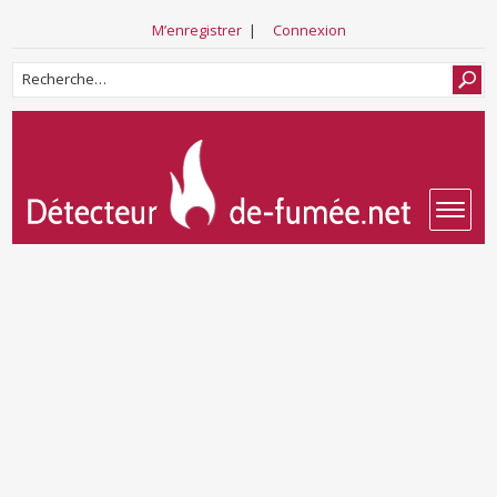
M’enregistrer
|
Connexion