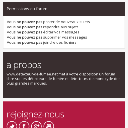
Permissions du forum
Vous
ne pouvez pas
poster de nouveaux sujets
Vous
ne pouvez pas
répondre aux sujets
Vous
ne pouvez pas
éditer vos messages
Vous
ne pouvez pas
supprimer vos messages
Vous
ne pouvez pas
joindre des fichiers
a propos
www.detecteur-de-fumee.net met à votre disposition un forum
libre sur les détecteurs de fumée et détecteurs de monoxyde des
plus grandes marques.
rejoignez-nous