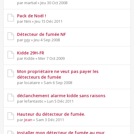
par martial » Jeu 30 Oct 2008
Pack de Noël !
par Nini » Jeu 15 Déc 2011
Détecteur de fumée NF
par jyjy » Jeu 4 Sep 2008
Kidde 29H-FR
par Kidde » Mer 7 Oct 2009
Mon propriétaire ne veut pas payer les
détecteurs de fumée
par locataire » Sam 6 Sep 2008
déclanchement alarme kidde sans raisons
par lefantastic » Lun 5 Déc 2011
Hauteur du détecteur de fumée.
par
Jean
» Sam 3 Déc 2011
Installer mon détecteur de fumée au mur