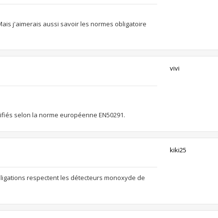
Mais j'aimerais aussi savoir les normes obligatoire
vivi
tifiés selon la norme européenne EN50291.
kiki25
bligations respectent les détecteurs monoxyde de