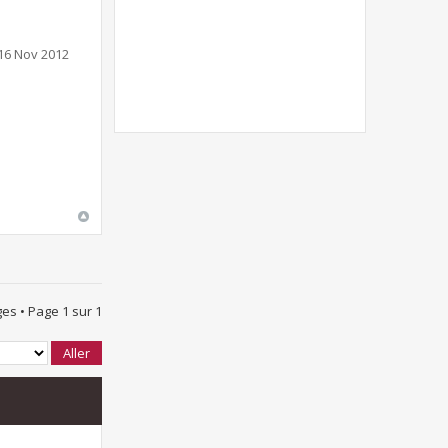
16 Nov 2012
es • Page
1
sur
1