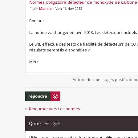
Normes obligatoire détecteur de monoxyde de carbone
par
Manolo
» Ven 16 Nov 2012
Bonjour
La norme va changer en avril 2013. Les détecteurs actuels 
Le LNE effectue des tests de fiabilité de détecteurs de C
résultats seront ils disponibles ?
Merci
Afficher les messages postés depu
Répondre
Retourner vers Les normes
Qui est en ligne
Utilisateurs parcourant ce forum: Aucun utilisateur enregist