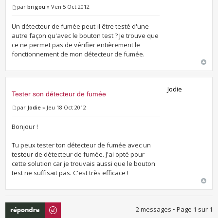
par
brigou
» Ven 5 Oct 2012
Un détecteur de fumée peut-il être testé d'une
autre façon qu'avec le bouton test ? Je trouve que
ce ne permet pas de vérifier entièrement le
fonctionnement de mon détecteur de fumée.
Jodie
Tester son détecteur de fumée
par
Jodie
» Jeu 18 Oct 2012
Bonjour !
Tu peux tester ton détecteur de fumée avec un
testeur de détecteur de fumée. J'ai opté pour
cette solution car je trouvais aussi que le bouton
test ne suffisait pas. C'est très efficace !
Répondre
2 messages • Page
1
sur
1