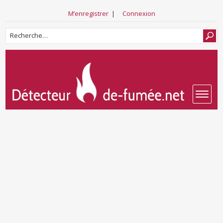
M’enregistrer
|
Connexion