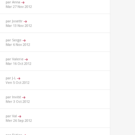
par Anna
Mar 27 Nov 2012
par Josettr
Mar 13 Nov 2012
par Serge
Mar 6 Nov 2012
par Valerie
Mar 16 Oct 2012
par J-L
Ven 5 Oct 2012
par Invité
Mer 3 Oct 2012
par Val
Mer 26 Sep 2012
par Didier