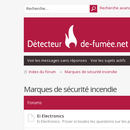
Recherche avan
Voir les messages sans réponses
Voir les sujets actifs
Index du forum
Marques de sécurité incendie
Marques de sécurité incendie
Forums
Ei Electronics
Ei Electronics : Poser ici toutes les questions sur les 