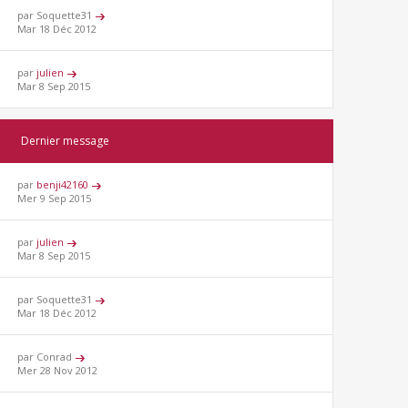
par Soquette31
Mar 18 Déc 2012
par
julien
Mar 8 Sep 2015
Dernier message
par
benji42160
Mer 9 Sep 2015
par
julien
Mar 8 Sep 2015
par Soquette31
Mar 18 Déc 2012
par Conrad
Mer 28 Nov 2012