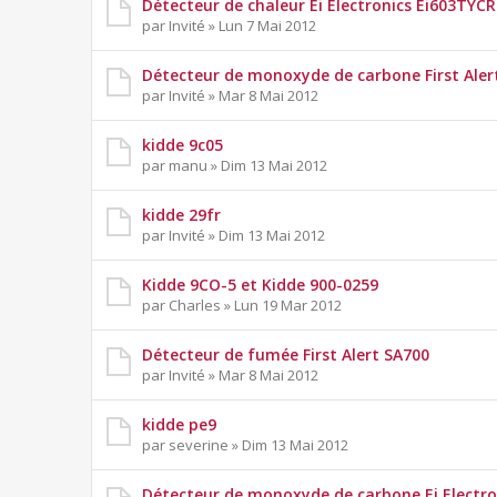
Détecteur de chaleur Ei Electronics Ei603TYCR
par Invité » Lun 7 Mai 2012
Détecteur de monoxyde de carbone First Ale
par Invité » Mar 8 Mai 2012
kidde 9c05
par manu » Dim 13 Mai 2012
kidde 29fr
par Invité » Dim 13 Mai 2012
Kidde 9CO-5 et Kidde 900-0259
par Charles » Lun 19 Mar 2012
Détecteur de fumée First Alert SA700
par Invité » Mar 8 Mai 2012
kidde pe9
par severine » Dim 13 Mai 2012
Détecteur de monoxyde de carbone Ei Electro