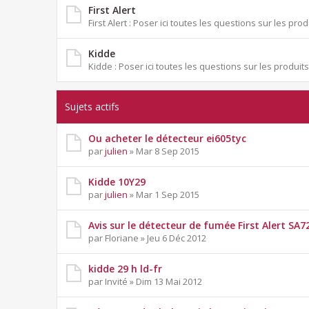
First Alert
First Alert : Poser ici toutes les questions sur les produ
Kidde
Kidde : Poser ici toutes les questions sur les produit
Sujets actifs
Ou acheter le détecteur ei605tyc
par
julien
» Mar 8 Sep 2015
Kidde 10Y29
par
julien
» Mar 1 Sep 2015
Avis sur le détecteur de fumée First Alert SA
par Floriane » Jeu 6 Déc 2012
kidde 29 h ld-fr
par Invité » Dim 13 Mai 2012