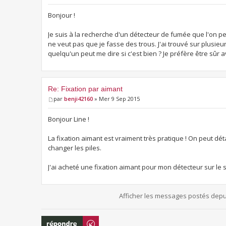
Bonjour !
Je suis à la recherche d'un détecteur de fumée que l'on p
ne veut pas que je fasse des trous. J'ai trouvé sur plusieu
quelqu'un peut me dire si c'est bien ? Je préfère être sûr av
Re: Fixation par aimant
par
benji42160
» Mer 9 Sep 2015
Bonjour Line !
La fixation aimant est vraiment très pratique ! On peut dé
changer les piles.
J'ai acheté une fixation aimant pour mon détecteur sur le si
Afficher les messages postés depu
Répondre