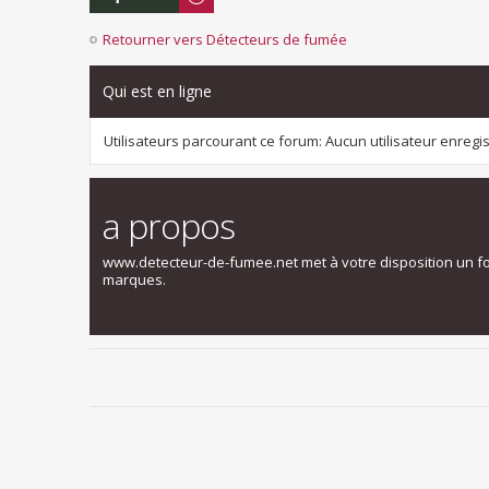
Retourner vers Détecteurs de fumée
Qui est en ligne
Utilisateurs parcourant ce forum: Aucun utilisateur enregist
a propos
www.detecteur-de-fumee.net met à votre disposition un f
marques.