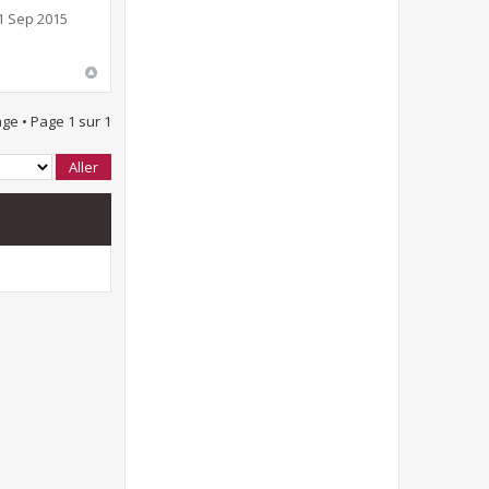
1 Sep 2015
ge • Page
1
sur
1