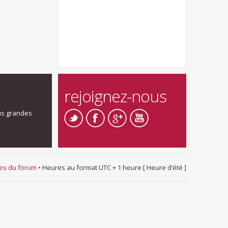
rejoignez-nous
us grandes
ies du forum
• Heures au format UTC + 1 heure [ Heure d’été ]