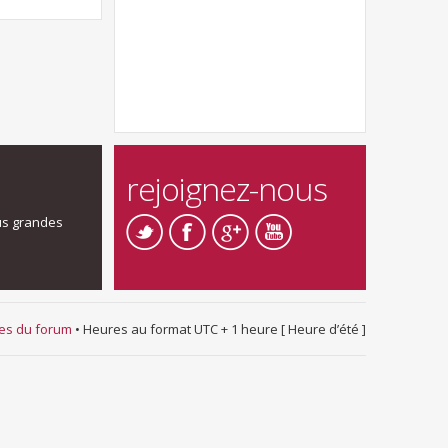
rejoignez-nous
us grandes
ies du forum
• Heures au format UTC + 1 heure [ Heure d’été ]