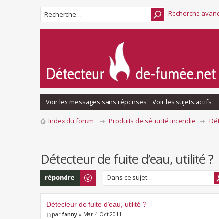
Recherche avan
Voir les messages sans réponses
Voir les sujets actifs
Index du forum
Produits de sécurité incendie
Dé
Détecteur de fuite d’eau, utilité ?
Répondre
Détecteur de fuite d’eau, utilité ?
par
fanny
» Mar 4 Oct 2011