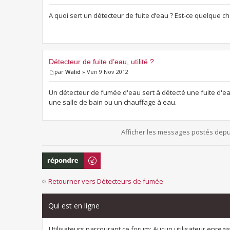
A quoi sert un détecteur de fuite d’eau ? Est-ce quelque c
Détecteur de fuite d’eau, utilité ?
par
Walid
» Ven 9 Nov 2012
Un détecteur de fumée d'eau sert à détecté une fuite d'eau
une salle de bain ou un chauffage à eau.
Afficher les messages postés depu
Répondre
Retourner vers Détecteurs de fumée
Qui est en ligne
Utilisateurs parcourant ce forum: Aucun utilisateur enregist