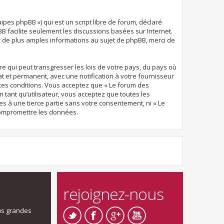
uipes phpBB ») qui est un script libre de forum, déclaré
pBB facilite seulement les discussions basées sur Internet.
de plus amples informations au sujet de phpBB, merci de
e qui peut transgresser les lois de votre pays, du pays où
t et permanent, avec une notification à votre fournisseur
 ces conditions. Vous acceptez que « Le forum des
 tant qu’utilisateur, vous acceptez que toutes les
 à une tierce partie sans votre consentement, ni « Le
compromettre les données.
rejoignez-nous
us grandes