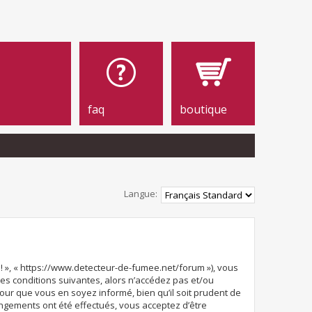
faq
boutique
Langue:
e! », « https://www.detecteur-de-fumee.net/forum »), vous
es conditions suivantes, alors n’accédez pas et/ou
our que vous en soyez informé, bien qu’il soit prudent de
angements ont été effectués, vous acceptez d’être