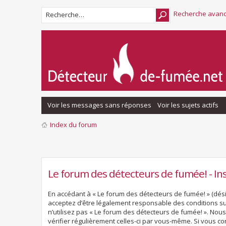
Recherche avan
Voir les messages sans réponses
Voir les sujets actifs
Index du forum
Le forum des détecteurs de fumée! - Ins
En accédant à « Le forum des détecteurs de fumée! » (désig
acceptez d’être légalement responsable des conditions sui
n’utilisez pas « Le forum des détecteurs de fumée! ». Nou
vérifier régulièrement celles-ci par vous-même. Si vous c