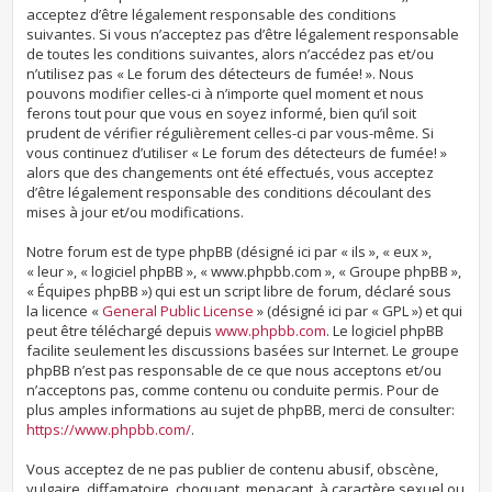
acceptez d’être légalement responsable des conditions
suivantes. Si vous n’acceptez pas d’être légalement responsable
de toutes les conditions suivantes, alors n’accédez pas et/ou
n’utilisez pas « Le forum des détecteurs de fumée! ». Nous
pouvons modifier celles-ci à n’importe quel moment et nous
ferons tout pour que vous en soyez informé, bien qu’il soit
prudent de vérifier régulièrement celles-ci par vous-même. Si
vous continuez d’utiliser « Le forum des détecteurs de fumée! »
alors que des changements ont été effectués, vous acceptez
d’être légalement responsable des conditions découlant des
mises à jour et/ou modifications.
Notre forum est de type phpBB (désigné ici par « ils », « eux »,
« leur », « logiciel phpBB », « www.phpbb.com », « Groupe phpBB »,
« Équipes phpBB ») qui est un script libre de forum, déclaré sous
la licence «
General Public License
» (désigné ici par « GPL ») et qui
peut être téléchargé depuis
www.phpbb.com
. Le logiciel phpBB
facilite seulement les discussions basées sur Internet. Le groupe
phpBB n’est pas responsable de ce que nous acceptons et/ou
n’acceptons pas, comme contenu ou conduite permis. Pour de
plus amples informations au sujet de phpBB, merci de consulter:
https://www.phpbb.com/
.
Vous acceptez de ne pas publier de contenu abusif, obscène,
vulgaire, diffamatoire, choquant, menaçant, à caractère sexuel ou