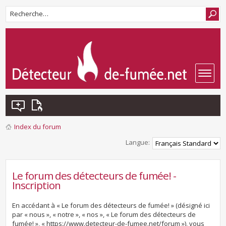
Index du forum
Langue:
Le forum des détecteurs de fumée! -
Inscription
En accédant à « Le forum des détecteurs de fumée! » (désigné ici
par « nous », « notre », « nos », « Le forum des détecteurs de
fumée! », « https://www.detecteur-de-fumee.net/forum »), vous