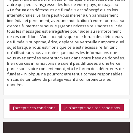
autre qui peut transgresser les lois de votre pays, du pays où
« Le forum des détecteurs de fumée! » est hébergé ou les lois
internationales. Le faire peut vous mener à un bannissement
immédiat et permanent, avec une notification à votre fournisseur
d’accès à Internet si nous le jugeons nécessaire. L’adresse IP de
tous les messages est enregistrée pour aider au renforcement
de ces conditions. Vous acceptez que « Le forum des détecteurs
de fumée! » supprime, édite, déplace ou verrouille n’importe quel
sujet lorsque nous estimons que cela est nécessaire. En tant
qu’utilisateur, vous acceptez que toutes les informations que
vous avez entrées soient stockées dans notre base de données.
Bien que ces informations ne soient pas diffusées à une tierce
partie sans votre consentement, ni « Le forum des détecteurs de
fumée! », ni phpBB ne pourront être tenus comme responsables
en cas de tentative de piratage visant à compromettre les
données.