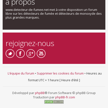
a propos
www.detecteur-de-fumee.net met à votre disposition un forum
libre sur les détecteurs de fumée et détecteurs de monoxyde des
plus grandes marques.
rejoignez-nous
L’équipe du forum
•
Supprimer les cookies du forum
• Heures au
format UTC + 1 heure [ Heure d’été ]
Développé par
phpBB
® Forum Software © phpBB Group
Traduction par
phpBB-fr.com