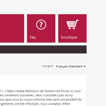
faq
boutique
Langue:
e! », « https://www.detecteur-de-fumee.net/forum »), vous
es conditions suivantes, alors n’accédez pas et/ou
our que vous en soyez informé, bien qu’il soit prudent de
angements ont été effectués, vous acceptez d’être