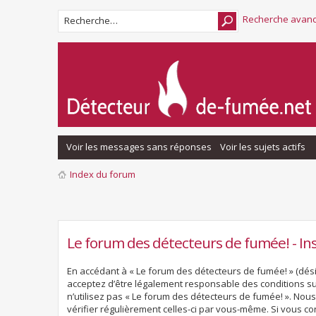
Recherche avan
Voir les messages sans réponses
Voir les sujets actifs
Index du forum
Le forum des détecteurs de fumée! - Ins
En accédant à « Le forum des détecteurs de fumée! » (désig
acceptez d’être légalement responsable des conditions sui
n’utilisez pas « Le forum des détecteurs de fumée! ». Nou
vérifier régulièrement celles-ci par vous-même. Si vous c