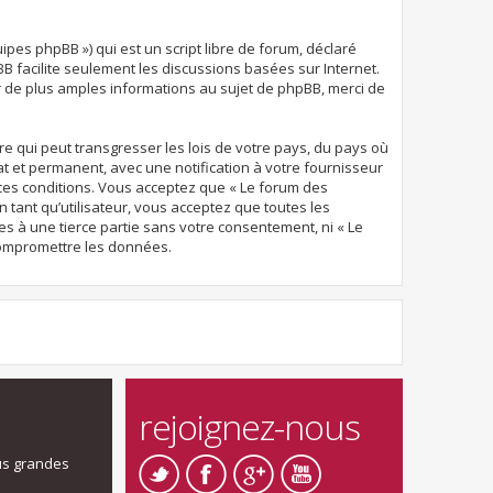
uipes phpBB ») qui est un script libre de forum, déclaré
pBB facilite seulement les discussions basées sur Internet.
de plus amples informations au sujet de phpBB, merci de
e qui peut transgresser les lois de votre pays, du pays où
t et permanent, avec une notification à votre fournisseur
 ces conditions. Vous acceptez que « Le forum des
 tant qu’utilisateur, vous acceptez que toutes les
 à une tierce partie sans votre consentement, ni « Le
compromettre les données.
rejoignez-nous
us grandes