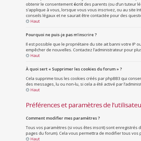
obtenir le consentement
écrit
des parents (ou d’un tuteur lé
s’applique à vous, lorsque vous vous inscrivez, ou au site 
conseils légaux et ne saurait être contactée pour des questio
Haut
Pourquoi ne puis-je pas m’inscrire ?
Il est possible que le propriétaire du site ait banni votre IP 
empêcher de nouvelles. Contactez l’administrateur pour pl
Haut
À quoi sert « Supprimer les cookies du forum » ?
Cela supprime tous les cookies créés par phpBB3 qui conserve
des messages, lu ou non-lu, si cela a été activé par l’admi
Haut
Préférences et paramètres de l’utilisate
Comment modifier mes paramètres ?
Tous vos paramètres (si vous êtes inscrit) sont enregistrés 
pages du forum). Cela vous permettra de modifier tous vos 
Haut