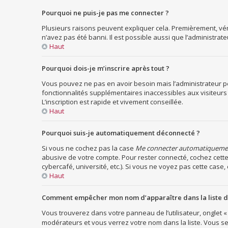
Pourquoi ne puis-je pas me connecter ?
Plusieurs raisons peuvent expliquer cela. Premièrement, vérif
n’avez pas été banni. Il est possible aussi que l’administrateu
Haut
Pourquoi dois-je m’inscrire après tout ?
Vous pouvez ne pas en avoir besoin mais l’administrateur pe
fonctionnalités supplémentaires inaccessibles aux visiteurs
L’inscription est rapide et vivement conseillée.
Haut
Pourquoi suis-je automatiquement déconnecté ?
Si vous ne cochez pas la case
Me connecter automatiquement
abusive de votre compte. Pour rester connecté, cochez cette
cybercafé, université, etc.). Si vous ne voyez pas cette case, 
Haut
Comment empêcher mon nom d’apparaître dans la liste de
Vous trouverez dans votre panneau de l’utilisateur, onglet «
modérateurs et vous verrez votre nom dans la liste. Vous ser