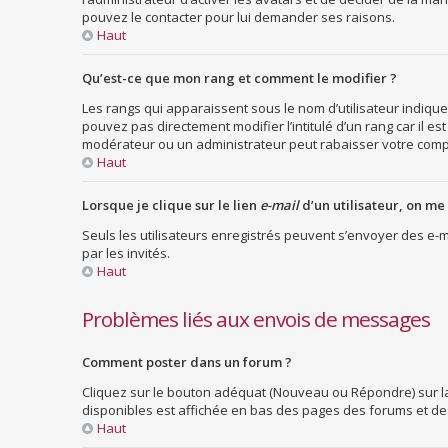
pouvez le contacter pour lui demander ses raisons.
Haut
Qu’est-ce que mon rang et comment le modifier ?
Les rangs qui apparaissent sous le nom d’utilisateur indique
pouvez pas directement modifier l’intitulé d’un rang car il
modérateur ou un administrateur peut rabaisser votre com
Haut
Lorsque je clique sur le lien
e-mail
d’un utilisateur, on 
Seuls les utilisateurs enregistrés peuvent s’envoyer des e-ma
par les invités.
Haut
Problèmes liés aux envois de messages
Comment poster dans un forum ?
Cliquez sur le bouton adéquat (Nouveau ou Répondre) sur la 
disponibles est affichée en bas des pages des forums et de
Haut