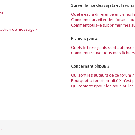
Surveillance des sujets et favoris
ge ?
Quelle est la différence entre les fa
Comment surveiller des forums ou s
Comment puis-je supprimer mes sur
daction de message ?
Fichiers joints
Quels fichiers joints sont autorisés
Comment trouver tous mes fichiers 
Concernant phpBB 3
Qui sont les auteurs de ce forum ?
Pourquoi la fonctionnalité X n’est 
Qui contacter pour les abus ou les
n