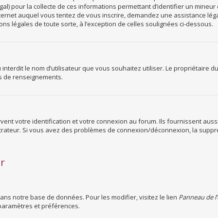
gal) pour la collecte de ces informations permettant d’identifier un mineur
Internet auquel vous tentez de vous inscrire, demandez une assistance lég
ns légales de toute sorte, à l’exception de celles soulignées ci-dessous.
ou interdit le nom d’utilisateur que vous souhaitez utiliser. Le propriétaire 
us de renseignements.
nt votre identification et votre connexion au forum. Ils fournissent aussi
nistrateur. Si vous avez des problèmes de connexion/déconnexion, la suppre
ur
dans notre base de données. Pour les modifier, visitez le lien
Panneau de l’
paramètres et préférences.