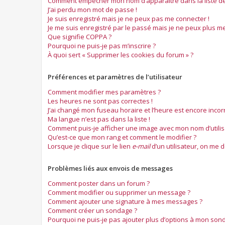
Comment empêcher mon nom d’apparaître dans la liste des
J’ai perdu mon mot de passe !
Je suis enregistré mais je ne peux pas me connecter !
Je me suis enregistré par le passé mais je ne peux plus me
Que signifie COPPA ?
Pourquoi ne puis-je pas m’inscrire ?
À quoi sert « Supprimer les cookies du forum » ?
Préférences et paramètres de l’utilisateur
Comment modifier mes paramètres ?
Les heures ne sont pas correctes !
J’ai changé mon fuseau horaire et l’heure est encore incorr
Ma langue n’est pas dans la liste !
Comment puis-je afficher une image avec mon nom d’utilis
Qu’est-ce que mon rang et comment le modifier ?
Lorsque je clique sur le lien
e-mail
d’un utilisateur, on me
Problèmes liés aux envois de messages
Comment poster dans un forum ?
Comment modifier ou supprimer un message ?
Comment ajouter une signature à mes messages ?
Comment créer un sondage ?
Pourquoi ne puis-je pas ajouter plus d’options à mon son