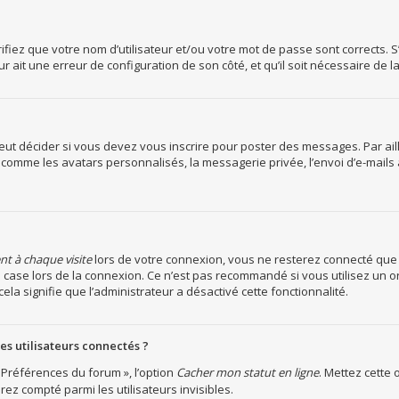
iez que votre nom d’utilisateur et/ou votre mot de passe sont corrects. S’i
r ait une erreur de configuration de son côté, et qu’il soit nécessaire de la
ut décider si vous devez vous inscrire pour poster des messages. Par aille
 comme les avatars personnalisés, la messagerie privée, l’envoi d’e-mails
 à chaque visite
lors de votre connexion, vous ne resterez connecté que
 case lors de la connexion. Ce n’est pas recommandé si vous utilisez un o
cela signifie que l’administrateur a désactivé cette fonctionnalité.
s utilisateurs connectés ?
 Préférences du forum », l’option
Cacher mon statut en ligne
. Mettez cette 
ez compté parmi les utilisateurs invisibles.