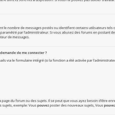
nt le nombre de messages postés ou identifient certains utilisateurs tels
 est paramétré par l’administrateur. Si vous abusez des forums en postant 
pteur de messages.
me demande de me connecter ?
ils via le formulaire intégré (si la fonction a été activée par l’administra
page du forum ou des sujets. Il se peut que vous ayez besoin d’être enre
s sujets, exemple: Vous
pouvez
poster des nouveaux sujets, Vous
pouve