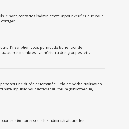
ls le sont, contactez l’administrateur pour vérifier que vous
 corriger.
urs, l’inscription vous permet de bénéficier de
 aux autres membres, l’adhésion à des groupes, etc.
 pendant une durée déterminée. Cela empêche l’utilisation
rdinateur public pour accéder au forum (bibliothèque,
option sur
ainsi seuls les administrateurs, les
Oui