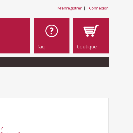
M’enregistrer
|
Connexion
faq
boutique
 ?