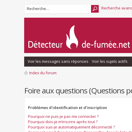
Recherche avan
Voir les messages sans réponses
Voir les sujets actifs
Index du forum
Foire aux questions (Questions
Problèmes d’identification et d’inscription
Pourquoi ne puis-je pas me connecter ?
Pourquoi dois-je m’inscrire après tout ?
Pourquoi suis-je automatiquement déconnecté ?