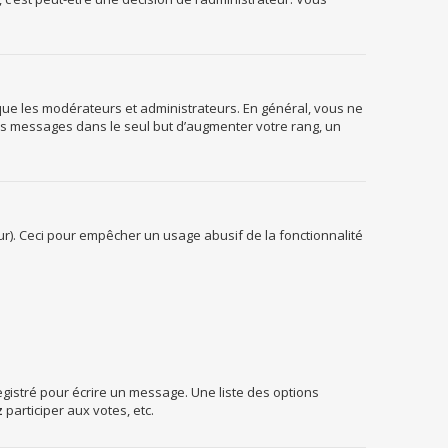
 que les modérateurs et administrateurs. En général, vous ne
des messages dans le seul but d’augmenter votre rang, un
teur). Ceci pour empêcher un usage abusif de la fonctionnalité
gistré pour écrire un message. Une liste des options
z
participer aux votes, etc.