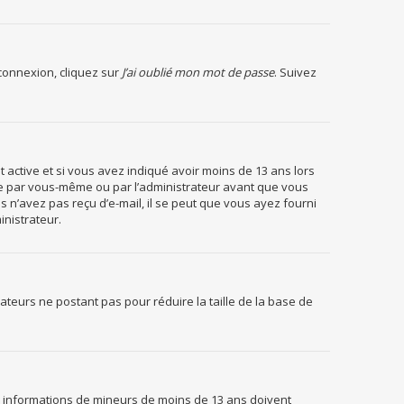
 connexion, cliquez sur
J’ai oublié mon mot de passe
. Suivez
est active et si vous avez indiqué avoir moins de 13 ans lors
ivée par vous-même ou par l’administrateur avant que vous
us n’avez pas reçu d’e-mail, il se peut que vous ayez fourni
inistrateur.
sateurs ne postant pas pour réduire la taille de la base de
des informations de mineurs de moins de 13 ans doivent