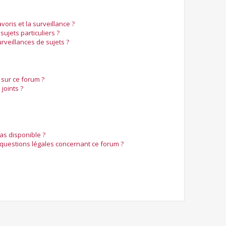
voris et la surveillance ?
ujets particuliers ?
veillances de sujets ?
 sur ce forum ?
joints ?
pas disponible ?
 questions légales concernant ce forum ?