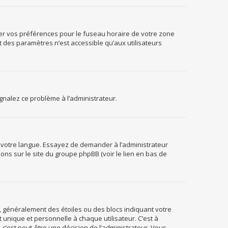
fier vos préférences pour le fuseau horaire de votre zone
t des paramètres n’est accessible qu’aux utilisateurs
ignalez ce problème à l’administrateur.
s votre langue. Essayez de demander à l’administrateur
tions sur le site du groupe phpBB (voir le lien en bas de
g, généralement des étoiles ou des blocs indiquant votre
nique et personnelle à chaque utilisateur. C’est à
, c’est peut-être une décision de l’administrateur. Vous