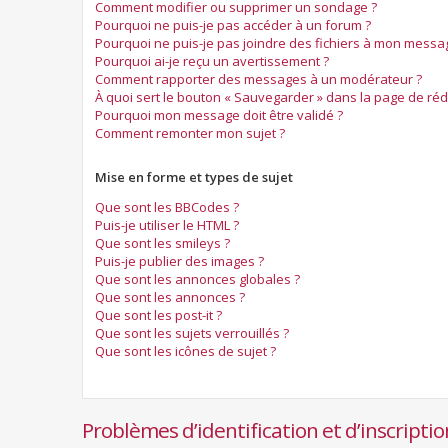
Comment modifier ou supprimer un sondage ?
Pourquoi ne puis-je pas accéder à un forum ?
Pourquoi ne puis-je pas joindre des fichiers à mon messa
Pourquoi ai-je reçu un avertissement ?
Comment rapporter des messages à un modérateur ?
À quoi sert le bouton « Sauvegarder » dans la page de ré
Pourquoi mon message doit être validé ?
Comment remonter mon sujet ?
Mise en forme et types de sujet
Que sont les BBCodes ?
Puis-je utiliser le HTML ?
Que sont les smileys ?
Puis-je publier des images ?
Que sont les annonces globales ?
Que sont les annonces ?
Que sont les post-it ?
Que sont les sujets verrouillés ?
Que sont les icônes de sujet ?
Problèmes d’identification et d’inscriptio