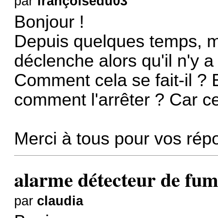
par
françoisedu03
Bonjour !
Depuis quelques temps, m
déclenche alors qu'il n'y 
Comment cela se fait-il ? 
comment l'arrêter ? Car ce 
Merci à tous pour vos rép
alarme détecteur de fu
par
claudia