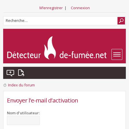
M’enregistrer
|
Connexion
Index du forum
Envoyer l’e-mail d’activation
Nom d’utilisateur: