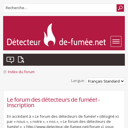
Index du forum
Langue:
Le forum des détecteurs de fumée! -
Inscription
En accédant à « Le forum des détecteurs de fumée! » (désigné ici
par « nous », « notre », « nos », « Le forum des détecteurs de
fumée! », « http://www.detecteur-de-fumee.net/forum »), vous