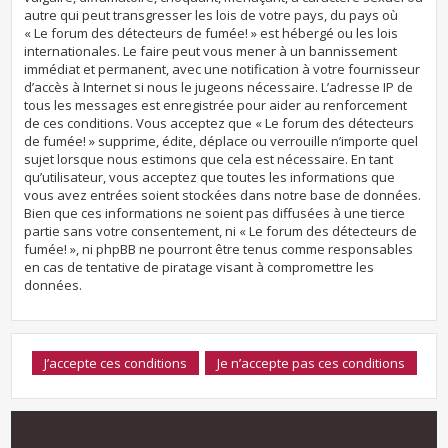
autre qui peut transgresser les lois de votre pays, du pays où
« Le forum des détecteurs de fumée! » est hébergé ou les lois
internationales. Le faire peut vous mener à un bannissement
immédiat et permanent, avec une notification à votre fournisseur
d’accès à Internet si nous le jugeons nécessaire. L’adresse IP de
tous les messages est enregistrée pour aider au renforcement
de ces conditions. Vous acceptez que « Le forum des détecteurs
de fumée! » supprime, édite, déplace ou verrouille n’importe quel
sujet lorsque nous estimons que cela est nécessaire. En tant
qu’utilisateur, vous acceptez que toutes les informations que
vous avez entrées soient stockées dans notre base de données.
Bien que ces informations ne soient pas diffusées à une tierce
partie sans votre consentement, ni « Le forum des détecteurs de
fumée! », ni phpBB ne pourront être tenus comme responsables
en cas de tentative de piratage visant à compromettre les
données.