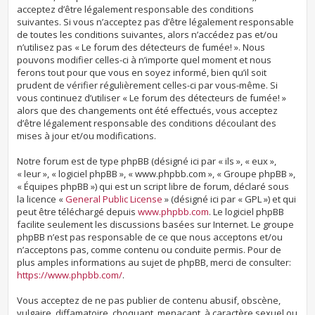
acceptez d’être légalement responsable des conditions
suivantes. Si vous n’acceptez pas d’être légalement responsable
de toutes les conditions suivantes, alors n’accédez pas et/ou
n’utilisez pas « Le forum des détecteurs de fumée! ». Nous
pouvons modifier celles-ci à n’importe quel moment et nous
ferons tout pour que vous en soyez informé, bien qu’il soit
prudent de vérifier régulièrement celles-ci par vous-même. Si
vous continuez d’utiliser « Le forum des détecteurs de fumée! »
alors que des changements ont été effectués, vous acceptez
d’être légalement responsable des conditions découlant des
mises à jour et/ou modifications.
Notre forum est de type phpBB (désigné ici par « ils », « eux »,
« leur », « logiciel phpBB », « www.phpbb.com », « Groupe phpBB »,
« Équipes phpBB ») qui est un script libre de forum, déclaré sous
la licence «
General Public License
» (désigné ici par « GPL ») et qui
peut être téléchargé depuis
www.phpbb.com
. Le logiciel phpBB
facilite seulement les discussions basées sur Internet. Le groupe
phpBB n’est pas responsable de ce que nous acceptons et/ou
n’acceptons pas, comme contenu ou conduite permis. Pour de
plus amples informations au sujet de phpBB, merci de consulter:
https://www.phpbb.com/
.
Vous acceptez de ne pas publier de contenu abusif, obscène,
vulgaire, diffamatoire, choquant, menaçant, à caractère sexuel ou