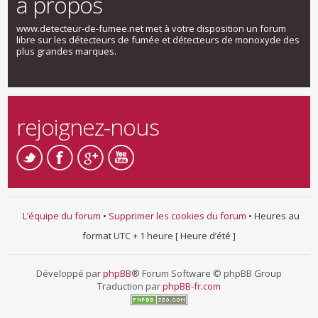
a propos
www.detecteur-de-fumee.net met à votre disposition un forum
libre sur les détecteurs de fumée et détecteurs de monoxyde des
plus grandes marques.
rejoignez-nous
L’équipe du forum
•
Supprimer les cookies du forum
• Heures au
format UTC + 1 heure [ Heure d’été ]
Développé par
phpBB
® Forum Software © phpBB Group
Traduction par
phpBB-fr.com