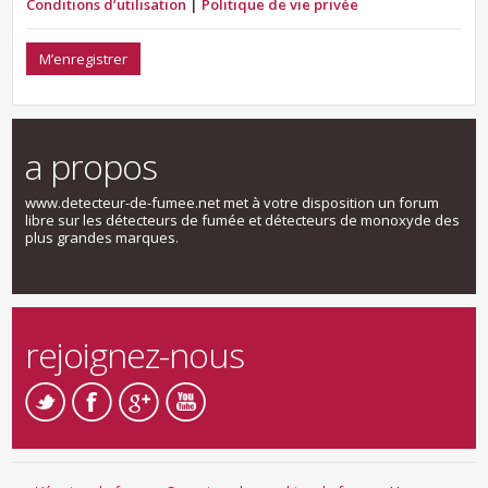
Conditions d’utilisation
|
Politique de vie privée
M’enregistrer
a propos
www.detecteur-de-fumee.net met à votre disposition un forum
libre sur les détecteurs de fumée et détecteurs de monoxyde des
plus grandes marques.
rejoignez-nous