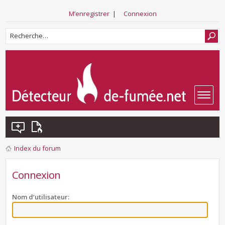
M’enregistrer
|
Connexion
Index du forum
Connexion
Nom d’utilisateur: