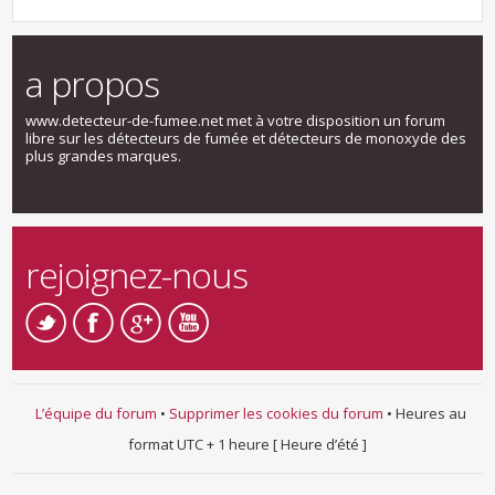
a propos
www.detecteur-de-fumee.net met à votre disposition un forum
libre sur les détecteurs de fumée et détecteurs de monoxyde des
plus grandes marques.
rejoignez-nous
L’équipe du forum
•
Supprimer les cookies du forum
• Heures au
format UTC + 1 heure [ Heure d’été ]