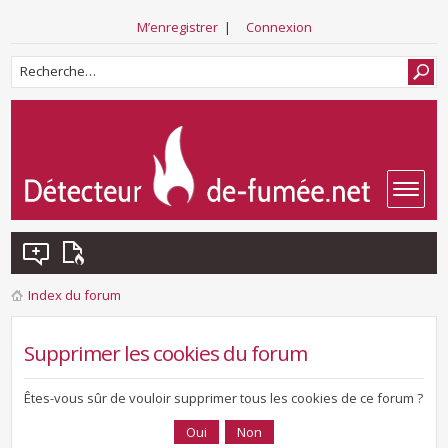
M’enregistrer
|
Connexion
Index du forum
Supprimer les cookies du forum
Êtes-vous sûr de vouloir supprimer tous les cookies de ce forum ?