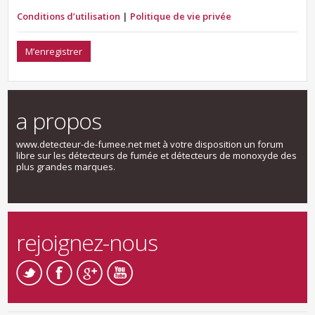
Conditions d’utilisation
|
Politique de vie privée
M’enregistrer
a propos
www.detecteur-de-fumee.net met à votre disposition un forum
libre sur les détecteurs de fumée et détecteurs de monoxyde des
plus grandes marques.
rejoignez-nous