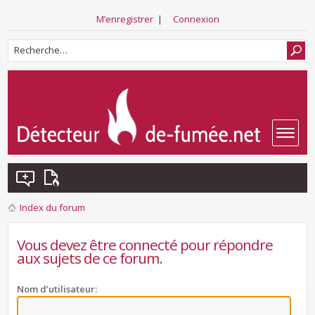
M’enregistrer
|
Connexion
Index du forum
Vous devez être connecté pour répondre
aux sujets de ce forum.
Nom d’utilisateur: