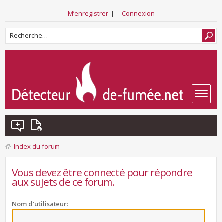
M’enregistrer
|
Connexion
Index du forum
Vous devez être connecté pour répondre
aux sujets de ce forum.
Nom d’utilisateur: