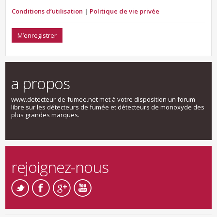
Conditions d’utilisation
|
Politique de vie privée
M’enregistrer
a propos
www.detecteur-de-fumee.net met à votre disposition un forum
libre sur les détecteurs de fumée et détecteurs de monoxyde des
plus grandes marques.
rejoignez-nous