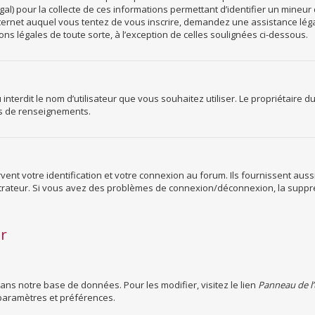
gal) pour la collecte de ces informations permettant d’identifier un mineur
Internet auquel vous tentez de vous inscrire, demandez une assistance lég
ns légales de toute sorte, à l’exception de celles soulignées ci-dessous.
ou interdit le nom d’utilisateur que vous souhaitez utiliser. Le propriétaire 
us de renseignements.
nt votre identification et votre connexion au forum. Ils fournissent aussi
nistrateur. Si vous avez des problèmes de connexion/déconnexion, la suppre
ur
dans notre base de données. Pour les modifier, visitez le lien
Panneau de l’
paramètres et préférences.