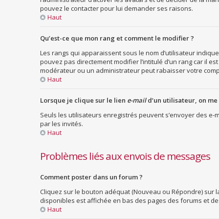
pouvez le contacter pour lui demander ses raisons.
Haut
Qu’est-ce que mon rang et comment le modifier ?
Les rangs qui apparaissent sous le nom d’utilisateur indique
pouvez pas directement modifier l’intitulé d’un rang car il
modérateur ou un administrateur peut rabaisser votre com
Haut
Lorsque je clique sur le lien
e-mail
d’un utilisateur, on 
Seuls les utilisateurs enregistrés peuvent s’envoyer des e-ma
par les invités.
Haut
Problèmes liés aux envois de messages
Comment poster dans un forum ?
Cliquez sur le bouton adéquat (Nouveau ou Répondre) sur la 
disponibles est affichée en bas des pages des forums et de
Haut