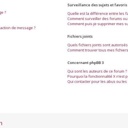
Surveillance des sujets et favoris
ge ?
Quelle est la différence entre les fa
Comment surveiller des forums ou s
Comment puis-je supprimer mes sur
daction de message ?
Fichiers joints
Quels fichiers joints sont autorisés
Comment trouver tous mes fichiers 
Concernant phpBB 3
Qui sont les auteurs de ce forum ?
Pourquoi la fonctionnalité X n’est 
Qui contacter pour les abus ou les
n