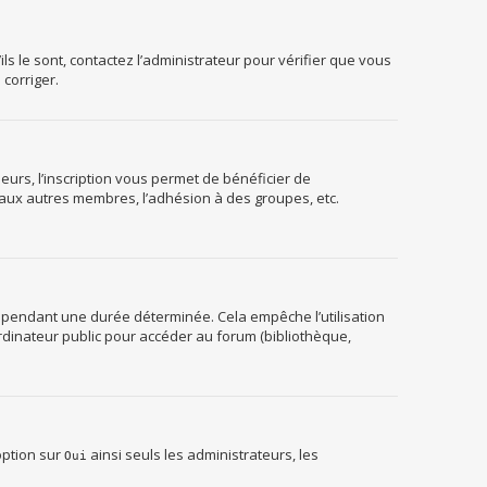
ls le sont, contactez l’administrateur pour vérifier que vous
 corriger.
urs, l’inscription vous permet de bénéficier de
 aux autres membres, l’adhésion à des groupes, etc.
 pendant une durée déterminée. Cela empêche l’utilisation
rdinateur public pour accéder au forum (bibliothèque,
option sur
ainsi seuls les administrateurs, les
Oui