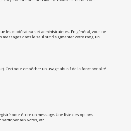
 que les modérateurs et administrateurs. En général, vous ne
des messages dans le seul but d’augmenter votre rang, un
teur). Ceci pour empêcher un usage abusif de la fonctionnalité
gistré pour écrire un message. Une liste des options
z
participer aux votes, etc.