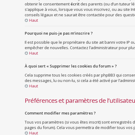
obtenir le consentement
écrit
des parents (ou d’un tuteur lé
s’applique à vous, lorsque vous vous inscrivez, ou au site 
conseils légaux et ne saurait être contactée pour des questio
Haut
Pourquoi ne puis-je pas m’inscrire ?
Il est possible que le propriétaire du site ait banni votre IP 
empêcher de nouvelles. Contactez l’administrateur pour pl
Haut
À quoi sert « Supprimer les cookies du forum » ?
Cela supprime tous les cookies créés par phpBB3 qui conserve
des messages, lu ou non-lu, si cela a été activé par l’admi
Haut
Préférences et paramètres de l’utilisate
Comment modifier mes paramètres ?
Tous vos paramètres (si vous êtes inscrit) sont enregistrés 
pages du forum). Cela vous permettra de modifier tous vos 
Haut