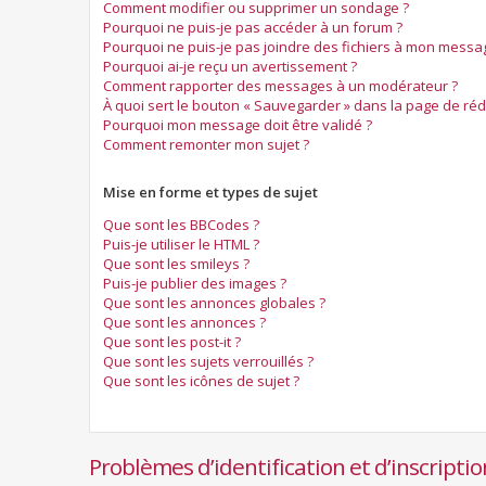
Comment modifier ou supprimer un sondage ?
Pourquoi ne puis-je pas accéder à un forum ?
Pourquoi ne puis-je pas joindre des fichiers à mon messa
Pourquoi ai-je reçu un avertissement ?
Comment rapporter des messages à un modérateur ?
À quoi sert le bouton « Sauvegarder » dans la page de ré
Pourquoi mon message doit être validé ?
Comment remonter mon sujet ?
Mise en forme et types de sujet
Que sont les BBCodes ?
Puis-je utiliser le HTML ?
Que sont les smileys ?
Puis-je publier des images ?
Que sont les annonces globales ?
Que sont les annonces ?
Que sont les post-it ?
Que sont les sujets verrouillés ?
Que sont les icônes de sujet ?
Problèmes d’identification et d’inscriptio