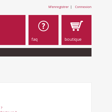
M’enregistrer
|
Connexion
faq
boutique
 ?