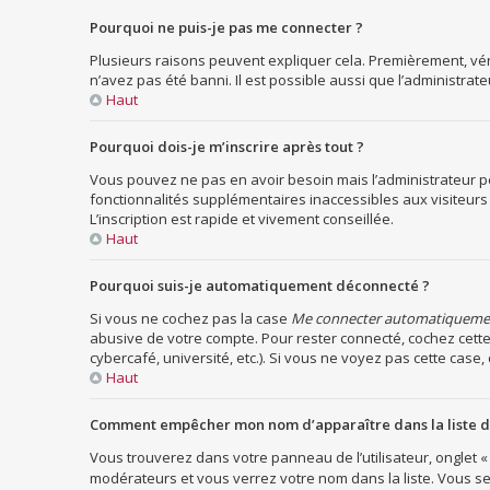
Pourquoi ne puis-je pas me connecter ?
Plusieurs raisons peuvent expliquer cela. Premièrement, vérif
n’avez pas été banni. Il est possible aussi que l’administrateu
Haut
Pourquoi dois-je m’inscrire après tout ?
Vous pouvez ne pas en avoir besoin mais l’administrateur pe
fonctionnalités supplémentaires inaccessibles aux visiteurs
L’inscription est rapide et vivement conseillée.
Haut
Pourquoi suis-je automatiquement déconnecté ?
Si vous ne cochez pas la case
Me connecter automatiquement
abusive de votre compte. Pour rester connecté, cochez cette
cybercafé, université, etc.). Si vous ne voyez pas cette case, 
Haut
Comment empêcher mon nom d’apparaître dans la liste de
Vous trouverez dans votre panneau de l’utilisateur, onglet «
modérateurs et vous verrez votre nom dans la liste. Vous ser