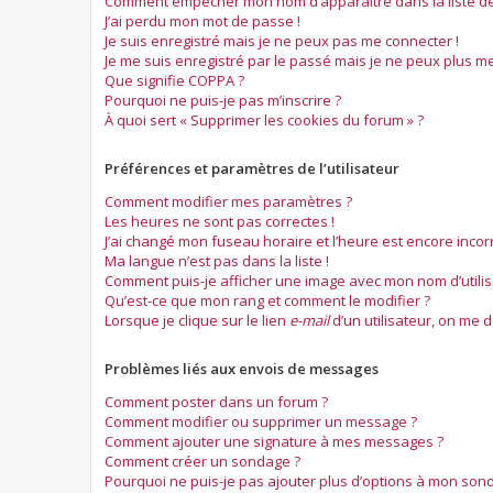
Comment empêcher mon nom d’apparaître dans la liste des
J’ai perdu mon mot de passe !
Je suis enregistré mais je ne peux pas me connecter !
Je me suis enregistré par le passé mais je ne peux plus me
Que signifie COPPA ?
Pourquoi ne puis-je pas m’inscrire ?
À quoi sert « Supprimer les cookies du forum » ?
Préférences et paramètres de l’utilisateur
Comment modifier mes paramètres ?
Les heures ne sont pas correctes !
J’ai changé mon fuseau horaire et l’heure est encore incorr
Ma langue n’est pas dans la liste !
Comment puis-je afficher une image avec mon nom d’utilis
Qu’est-ce que mon rang et comment le modifier ?
Lorsque je clique sur le lien
e-mail
d’un utilisateur, on me
Problèmes liés aux envois de messages
Comment poster dans un forum ?
Comment modifier ou supprimer un message ?
Comment ajouter une signature à mes messages ?
Comment créer un sondage ?
Pourquoi ne puis-je pas ajouter plus d’options à mon son