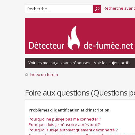
Recherche avan
Voir les messages sans réponses
Voir les sujets actifs
Index du forum
Foire aux questions (Questions
Problèmes d’identification et d’inscription
Pourquoi ne puis-je pas me connecter ?
Pourquoi dois-je m’inscrire après tout ?
Pourquoi suis-je automatiquement déconnecté ?