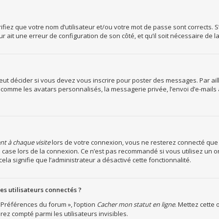
iez que votre nom d’utilisateur et/ou votre mot de passe sont corrects. S’i
r ait une erreur de configuration de son côté, et qu’il soit nécessaire de la
ut décider si vous devez vous inscrire pour poster des messages. Par aille
 comme les avatars personnalisés, la messagerie privée, l’envoi d’e-mails
 à chaque visite
lors de votre connexion, vous ne resterez connecté que
 case lors de la connexion. Ce n’est pas recommandé si vous utilisez un o
cela signifie que l’administrateur a désactivé cette fonctionnalité.
s utilisateurs connectés ?
 Préférences du forum », l’option
Cacher mon statut en ligne
. Mettez cette 
ez compté parmi les utilisateurs invisibles.