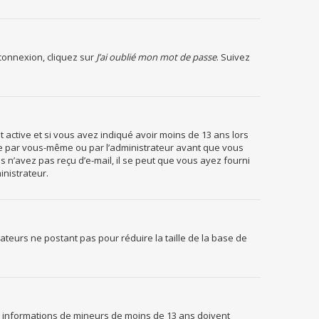
 connexion, cliquez sur
J’ai oublié mon mot de passe
. Suivez
est active et si vous avez indiqué avoir moins de 13 ans lors
ivée par vous-même ou par l’administrateur avant que vous
us n’avez pas reçu d’e-mail, il se peut que vous ayez fourni
inistrateur.
sateurs ne postant pas pour réduire la taille de la base de
des informations de mineurs de moins de 13 ans doivent