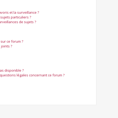
voris et la surveillance ?
ujets particuliers ?
veillances de sujets ?
 sur ce forum ?
joints ?
pas disponible ?
 questions légales concernant ce forum ?