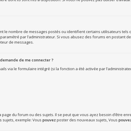
nt le nombre de messages postés ou identifient certains utilisateurs tels
 est paramétré par l’administrateur. Si vous abusez des forums en postant 
pteur de messages.
me demande de me connecter ?
ils via le formulaire intégré (si la fonction a été activée par l’administra
page du forum ou des sujets. Il se peut que vous ayez besoin d’être enre
s sujets, exemple: Vous
pouvez
poster des nouveaux sujets, Vous
pouve