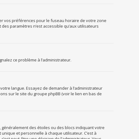
fier vos préférences pour le fuseau horaire de votre zone
t des paramètres n’est accessible qu’aux utilisateurs
ignalez ce problème à l’administrateur.
s votre langue. Essayez de demander à l’administrateur
tions sur le site du groupe phpBB (voir le lien en bas de
g, généralement des étoiles ou des blocs indiquant votre
nique et personnelle à chaque utilisateur. C’est à
, c’est peut-être une décision de l’administrateur. Vous