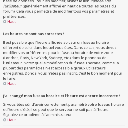
base de données. Pour les modifier, visitez le lien
Panneau de
l’utilisateur
(généralement affiché en haut de toutes les pages du
forum). Cela vous permettra de modifier tous vos paramètres et
préférences.
Haut
Les heures ne sont pas correctes !
Il est possible que l’heure affichée soit sur un fuseau horaire
différent de celui dans lequel vous êtes. Dans ce cas, vous devez
modifier vos préférences pour le fuseau horaire de votre zone
(Londres, Paris, New York, Sydney, etc.) dans le panneau de
l’utilisateur. Notez que la modification du fuseau horaire, comme la
plupart des paramètres n’est accessible qu’aux utilisateurs
enregistrés. Donc si vous n’êtes pas inscrit, c’est le bon moment pour
le faire.
Haut
J’ai changé mon fuseau horaire et l’heure est encore incorrecte !
Si vous êtes sûr d’avoir correctement paramétré votre fuseau horaire
et l’heure d’été, il se peut que le serveur ne soit pas à l’heure.
Signalez ce problème à l’administrateur.
Haut