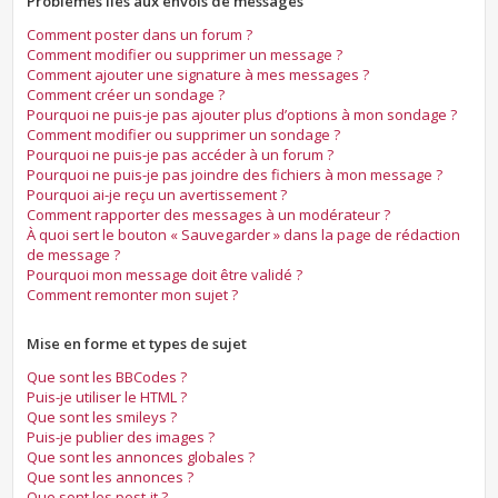
Problèmes liés aux envois de messages
Comment poster dans un forum ?
Comment modifier ou supprimer un message ?
Comment ajouter une signature à mes messages ?
Comment créer un sondage ?
Pourquoi ne puis-je pas ajouter plus d’options à mon sondage ?
Comment modifier ou supprimer un sondage ?
Pourquoi ne puis-je pas accéder à un forum ?
Pourquoi ne puis-je pas joindre des fichiers à mon message ?
Pourquoi ai-je reçu un avertissement ?
Comment rapporter des messages à un modérateur ?
À quoi sert le bouton « Sauvegarder » dans la page de rédaction
de message ?
Pourquoi mon message doit être validé ?
Comment remonter mon sujet ?
Mise en forme et types de sujet
Que sont les BBCodes ?
Puis-je utiliser le HTML ?
Que sont les smileys ?
Puis-je publier des images ?
Que sont les annonces globales ?
Que sont les annonces ?
Que sont les post-it ?