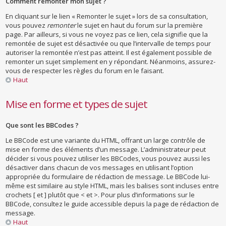
Comment remonter mon sujet ?
En cliquant sur le lien « Remonter le sujet » lors de sa consultation,
vous pouvez
remonter
le sujet en haut du forum sur la première
page. Par ailleurs, si vous ne voyez pas ce lien, cela signifie que la
remontée de sujet est désactivée ou que l’intervalle de temps pour
autoriser la remontée n’est pas atteint. Il est également possible de
remonter un sujet simplement en y répondant. Néanmoins, assurez-
vous de respecter les règles du forum en le faisant.
Haut
Mise en forme et types de sujet
Que sont les BBCodes ?
Le BBCode est une variante du HTML, offrant un large contrôle de
mise en forme des éléments d’un message. L’administrateur peut
décider si vous pouvez utiliser les BBCodes, vous pouvez aussi les
désactiver dans chacun de vos messages en utilisant l’option
appropriée du formulaire de rédaction de message. Le BBCode lui-
même est similaire au style HTML, mais les balises sont incluses entre
crochets [ et ] plutôt que < et >. Pour plus d’informations sur le
BBCode, consultez le guide accessible depuis la page de rédaction de
message.
Haut