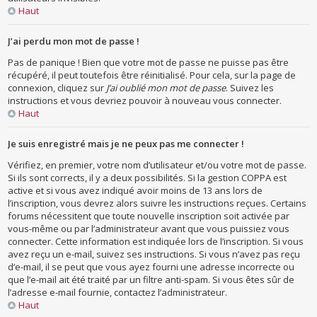
Haut
J’ai perdu mon mot de passe !
Pas de panique ! Bien que votre mot de passe ne puisse pas être
récupéré, il peut toutefois être réinitialisé. Pour cela, sur la page de
connexion, cliquez sur
J’ai oublié mon mot de passe
. Suivez les
instructions et vous devriez pouvoir à nouveau vous connecter.
Haut
Je suis enregistré mais je ne peux pas me connecter !
Vérifiez, en premier, votre nom d’utilisateur et/ou votre mot de passe.
Si ils sont corrects, il y a deux possibilités. Si la gestion COPPA est
active et si vous avez indiqué avoir moins de 13 ans lors de
l’inscription, vous devrez alors suivre les instructions reçues. Certains
forums nécessitent que toute nouvelle inscription soit activée par
vous-même ou par l’administrateur avant que vous puissiez vous
connecter. Cette information est indiquée lors de l’inscription. Si vous
avez reçu un e-mail, suivez ses instructions. Si vous n’avez pas reçu
d’e-mail, il se peut que vous ayez fourni une adresse incorrecte ou
que l’e-mail ait été traité par un filtre anti-spam. Si vous êtes sûr de
l’adresse e-mail fournie, contactez l’administrateur.
Haut