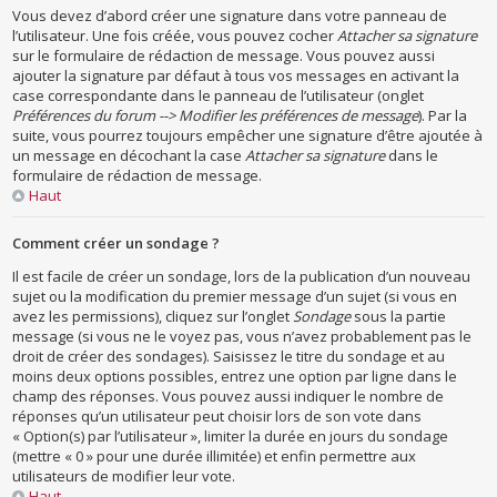
Vous devez d’abord créer une signature dans votre panneau de
l’utilisateur. Une fois créée, vous pouvez cocher
Attacher sa signature
sur le formulaire de rédaction de message. Vous pouvez aussi
ajouter la signature par défaut à tous vos messages en activant la
case correspondante dans le panneau de l’utilisateur (onglet
Préférences du forum --> Modifier les préférences de message
). Par la
suite, vous pourrez toujours empêcher une signature d’être ajoutée à
un message en décochant la case
Attacher sa signature
dans le
formulaire de rédaction de message.
Haut
Comment créer un sondage ?
Il est facile de créer un sondage, lors de la publication d’un nouveau
sujet ou la modification du premier message d’un sujet (si vous en
avez les permissions), cliquez sur l’onglet
Sondage
sous la partie
message (si vous ne le voyez pas, vous n’avez probablement pas le
droit de créer des sondages). Saisissez le titre du sondage et au
moins deux options possibles, entrez une option par ligne dans le
champ des réponses. Vous pouvez aussi indiquer le nombre de
réponses qu’un utilisateur peut choisir lors de son vote dans
« Option(s) par l’utilisateur », limiter la durée en jours du sondage
(mettre « 0 » pour une durée illimitée) et enfin permettre aux
utilisateurs de modifier leur vote.
Haut