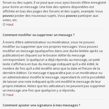
forum ou des sujets. Il se peut que vous ayez besoin d’être enregistré
pour écrire un message. Une liste des options disponibles est
affichée en bas des pages des forums et des sujets, exemple: Vous
pouvez
poster des nouveaux sujets, Vous
pouvez
participer aux
votes, etc.
Haut
Comment modifier ou supprimer un message ?
À moins d’être administrateur ou modérateur, vous ne pouvez
modifier ou supprimer que vos propres messages. Vous pouvez
modifier un message (quelquefois dans une durée limitée après sa
publication) en cliquant sur le bouton
éditer
du message
correspondant. Si quelqu’un a déjà répondu au message, un petit
texte s’affichera en bas du message indiquant qu’il a été édité, le
nombre de fois qu’il a été modifié ainsi que la date et l’heure de la
dernière édition. Ce message n’apparaîtra pas si un modérateur ou
un administrateur modifie le message, cependant ils ont la possibilité
de laisser une note indiquant qu’ils ont modifié le message de leur
propre initiative. Notez que les utilisateurs ne peuvent pas supprimer
un message une fois que quelqu’un y a répondu.
Haut
Comment ajouter une signature à mes messages ?