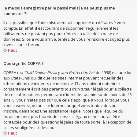
Je me suis enregistré par le passé mais je ne peux plus me
connecter ?!
Il est possible que l’administrateur ait supprimé ou désactivé votre
compte. En effet, il est courant de supprimer régulièrement les
utilisateurs ne postant pas pour réduire la taille de la base de
données. Si cela vous arrive, tentez de vous réinscrire et soyez plus
investi sur le forum.
Haut
Que signifie COPPA ?
COPPA (ou
Child Online Privacy and Protection Act
de 1998) est une loi
aux États-Unis qui dit que les sites Internet pouvant recueillir des
informations de mineurs de moins de 13 ans doivent obtenir le
consentement
écrit
des parents (ou d’un tuteur légal) pour la collecte
de ces informations permettant d’identifier un mineur de moins de 13
ans. Si vous n’êtes pas sûr que cela s’applique à vous, lorsque vous
vous inscrivez, ou au site Internet auquel vous tentez de vous
inscrire, demandez une assistance légale. Notez que l’équipe du
forum ne peut pas fournir de conseils légaux et ne saurait être
contactée pour des questions légales de toute sorte, à l’exception de
celles soulignées ci-dessous.
Haut