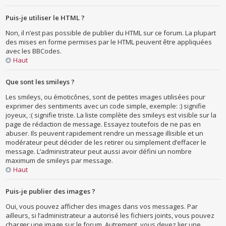
Puis-je utiliser le HTML ?
Non, il n’est pas possible de publier du HTML sur ce forum. La plupart
des mises en forme permises par le HTML peuvent être appliquées
avec les BBCodes.
Haut
Que sont les smileys ?
Les smileys, ou émoticônes, sont de petites images utilisées pour
exprimer des sentiments avec un code simple, exemple: :) signifie
joyeux, :( signifie triste. La liste complète des smileys est visible sur la
page de rédaction de message. Essayez toutefois de ne pas en
abuser. Ils peuvent rapidement rendre un message illisible et un
modérateur peut décider de les retirer ou simplement d’effacer le
message. L’administrateur peut aussi avoir défini un nombre
maximum de smileys par message.
Haut
Puis-je publier des images ?
Oui, vous pouvez afficher des images dans vos messages. Par
ailleurs, si l’administrateur a autorisé les fichiers joints, vous pouvez
charger une image sur le forum. Autrement, vous devez lier une