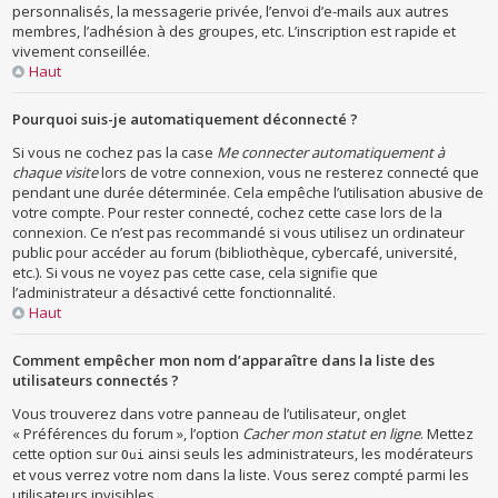
personnalisés, la messagerie privée, l’envoi d’e-mails aux autres
membres, l’adhésion à des groupes, etc. L’inscription est rapide et
vivement conseillée.
Haut
Pourquoi suis-je automatiquement déconnecté ?
Si vous ne cochez pas la case
Me connecter automatiquement à
chaque visite
lors de votre connexion, vous ne resterez connecté que
pendant une durée déterminée. Cela empêche l’utilisation abusive de
votre compte. Pour rester connecté, cochez cette case lors de la
connexion. Ce n’est pas recommandé si vous utilisez un ordinateur
public pour accéder au forum (bibliothèque, cybercafé, université,
etc.). Si vous ne voyez pas cette case, cela signifie que
l’administrateur a désactivé cette fonctionnalité.
Haut
Comment empêcher mon nom d’apparaître dans la liste des
utilisateurs connectés ?
Vous trouverez dans votre panneau de l’utilisateur, onglet
« Préférences du forum », l’option
Cacher mon statut en ligne
. Mettez
cette option sur
ainsi seuls les administrateurs, les modérateurs
Oui
et vous verrez votre nom dans la liste. Vous serez compté parmi les
utilisateurs invisibles.