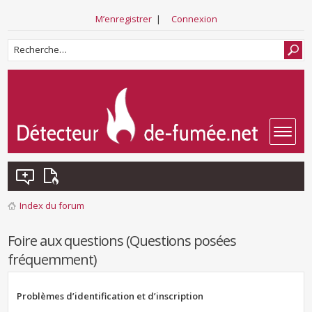
M’enregistrer
|
Connexion
Index du forum
Foire aux questions (Questions posées
fréquemment)
Problèmes d’identification et d’inscription